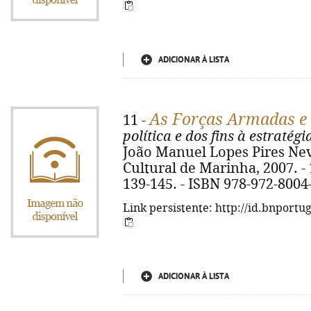
ADICIONAR À LISTA
As Forças Armadas e 
11 -
política e dos fins à estratég
João Manuel Lopes Pires Nev
Cultural de Marinha, 2007. - 1
139-145. - ISBN 978-972-8004
Link persistente: http://id.bnportu
ADICIONAR À LISTA