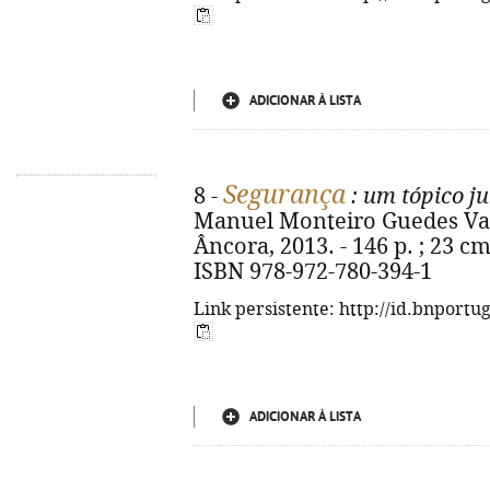
ADICIONAR À LISTA
Segurança
8 -
: um tópico j
Manuel Monteiro Guedes Valen
Âncora, 2013. - 146 p. ; 23 cm.
ISBN 978-972-780-394-1
Link persistente: http://id.bnportu
ADICIONAR À LISTA