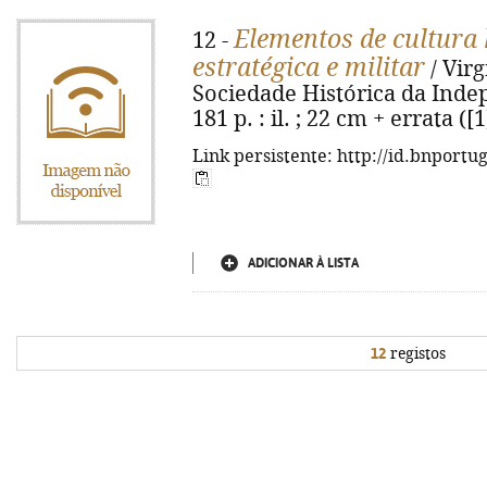
Elementos de cultura h
12 -
estratégica e militar
/ Virg
Sociedade Histórica da Indep
181 p. : il. ; 22 cm + errata ([
Link persistente: http://id.bnportu
ADICIONAR À LISTA
12
registos