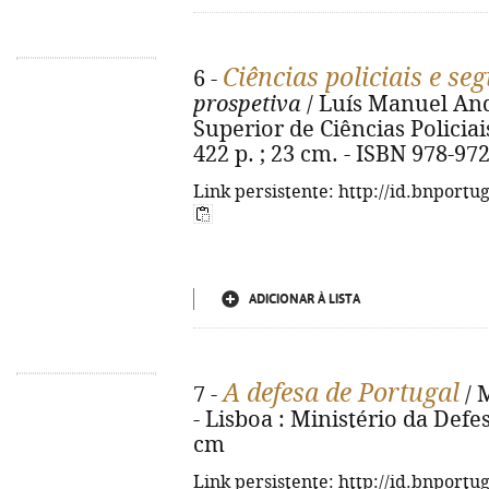
Ciências policiais e se
6 -
prospetiva
/ Luís Manuel Andr
Superior de Ciências Policiai
422 p. ; 23 cm. - ISBN 978-97
Link persistente: http://id.bnportu
ADICIONAR À LISTA
A defesa de Portugal
7 -
/ 
- Lisboa : Ministério da Defes
cm
Link persistente: http://id.bnportu