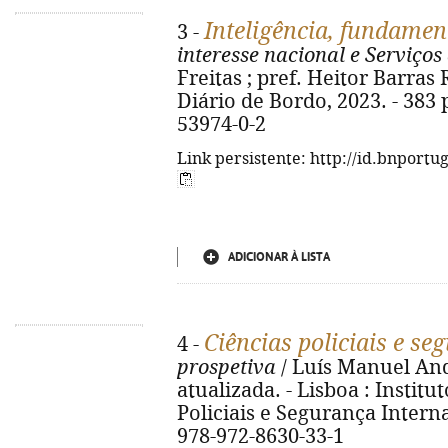
Inteligência, fundamen
3 -
interesse nacional e Serviços 
Freitas ; pref. Heitor Barras 
Diário de Bordo, 2023. - 383 p.
53974-0-2
Link persistente: http://id.bnportu
ADICIONAR À LISTA
Ciências policiais e se
4 -
prospetiva
/ Luís Manuel Andr
atualizada. - Lisboa : Institu
Policiais e Segurança Interna,
978-972-8630-33-1