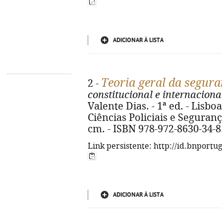
ADICIONAR À LISTA
Teoria geral da segur
2 -
constitucional e internacion
Valente Dias. - 1ª ed. - Lisbo
Ciências Policiais e Segurança
cm. - ISBN 978-972-8630-34-8
Link persistente: http://id.bnportu
ADICIONAR À LISTA