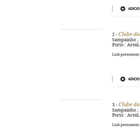
ADICIO
Clube da
2 -
Sampainho ; s
Porto : Areal,
Link persistente
ADICIO
Clube da
3 -
Sampainho ; s
Porto : Areal,
Link persistente