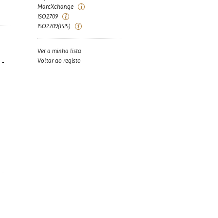
MarcXchange
ISO2709
ISO2709(ISIS)
Ver a minha lista
Voltar ao registo
 -
 -