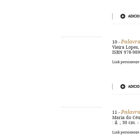
ADICIO
Palavra
10 -
Vieira Lopes, 
ISBN 978-989
Link persistente
ADICIO
Palavra
11 -
Maria do Céu 
: il. ; 30 cm.
Link persistente