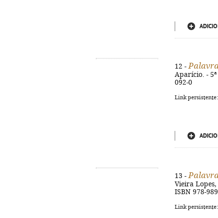
ADICIO
Palavra
12 -
Aparício. - 5ª
092-0
Link persistente
ADICIO
Palavra
13 -
Vieira Lopes, 
ISBN 978-989
Link persistente