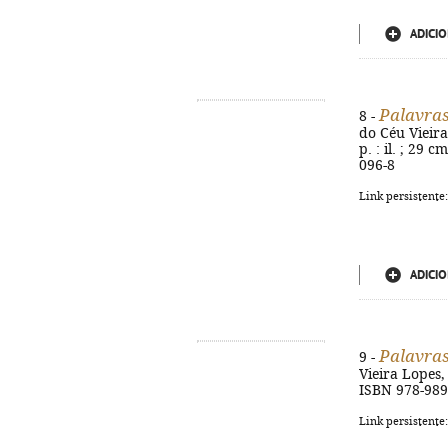
ADICIO
Palavras
8 -
do Céu Vieira 
p. : il. ; 29 
096-8
Link persistente
ADICIO
Palavras
9 -
Vieira Lopes, R
ISBN 978-989
Link persistente