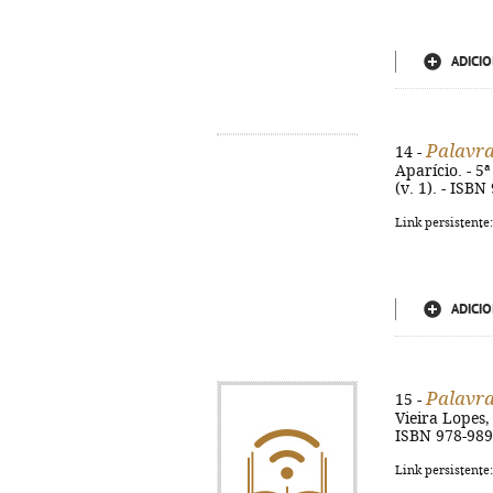
ADICIO
Palavra
14 -
Aparício. - 5ª
(v. 1). - ISBN
Link persistente
ADICIO
Palavra
15 -
Vieira Lopes, 
ISBN 978-989
Link persistente