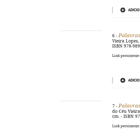
ADICIO
Palavras
6 -
Vieira Lopes, 
ISBN 978-989
Link persistente
ADICIO
Palavras
7 -
do Céu Vieira 
cm. - ISBN 9
Link persistente