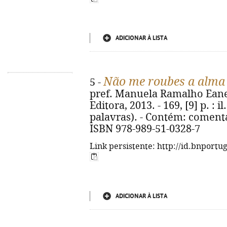
ADICIONAR À LISTA
Não me roubes a alma
5 -
pref. Manuela Ramalho Eanes.
Editora, 2013. - 169, [9] p. : i
palavras). - Contém: comentá
ISBN 978-989-51-0328-7
Link persistente: http://id.bnportu
ADICIONAR À LISTA