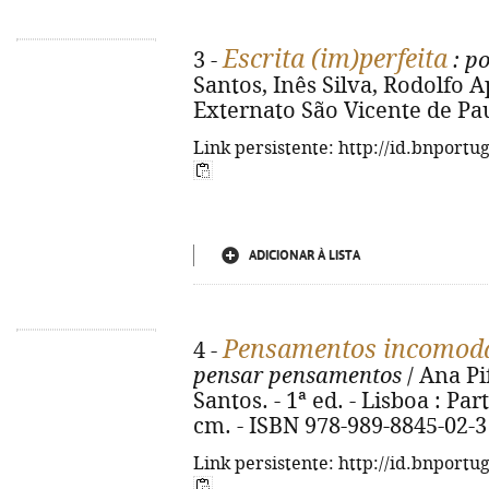
Escrita (im)perfeita
3 -
: po
Santos, Inês Silva, Rodolfo Apa
Externato São Vicente de Paulo
Link persistente: http://id.bnportu
ADICIONAR À LISTA
Pensamentos incomod
4 -
pensar pensamentos
/ Ana Pif
Santos. - 1ª ed. - Lisboa : Part
cm. - ISBN 978-989-8845-02-3
Link persistente: http://id.bnportu