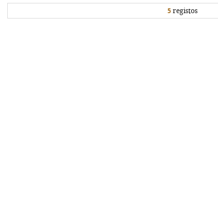
5
registos