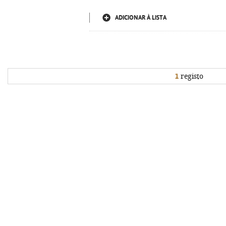
ADICIONAR À LISTA
1
registo