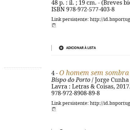
48 p. : il. ; 19 cm. - (Breves b
ISBN 978-972-577-403-8
Link persistente: http://id.bnportu
ADICIONAR À LISTA
O homem sem sombra
4 -
Bispo do Porto
/ Jorge Cunha ;
Lavra : Letras & Coisas, 2017. -
978-972-8908-89-8
Link persistente: http://id.bnportu