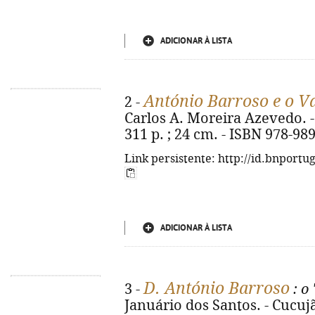
ADICIONAR À LISTA
António Barroso e o V
2 -
Carlos A. Moreira Azevedo. - 
311 p. ; 24 cm. - ISBN 978-98
Link persistente: http://id.bnportu
ADICIONAR À LISTA
D. António Barroso
3 -
: o
Januário dos Santos. - Cucujã