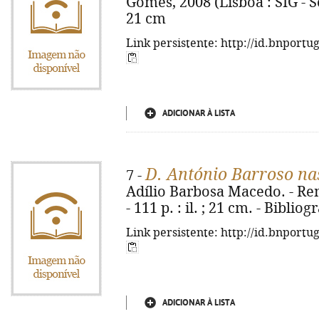
Gomes, 2008 (Lisboa : SIG - So
21 cm
Link persistente: http://id.bnportu
ADICIONAR À LISTA
D. António Barroso na
7 -
Adílio Barbosa Macedo. - Rem
- 111 p. : il. ; 21 cm. - Bibliog
Link persistente: http://id.bnportu
ADICIONAR À LISTA