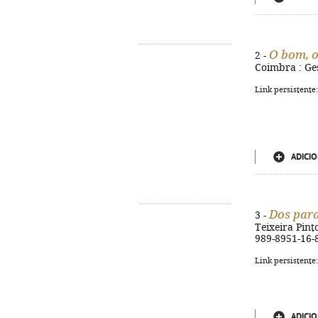
O bom, o
2 -
Coimbra : Ges
Link persistente
ADICIO
Dos par
3 -
Teixeira Pinto
989-8951-16-
Link persistente
ADICIO