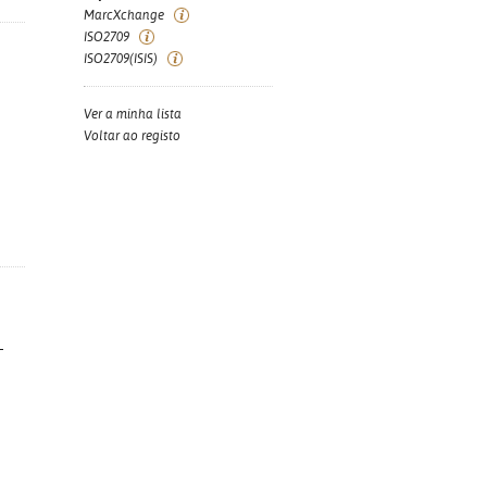
MarcXchange
ISO2709
ISO2709(ISIS)
Ver a minha lista
Voltar ao registo
-