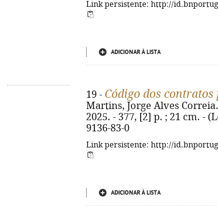
Link persistente: http://id.bnportu
ADICIONAR À LISTA
Código dos contratos 
19 -
Martins, Jorge Alves Correia. 
2025. - 377, [2] p. ; 21 cm. - 
9136-83-0
Link persistente: http://id.bnportu
ADICIONAR À LISTA