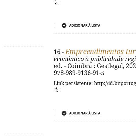
ADICIONAR À LISTA
Empreendimentos turí
16 -
económico à publicidade regi
ed. - Coimbra : Gestlegal, 2025
978-989-9136-91-5
Link persistente: http://id.bnportu
ADICIONAR À LISTA