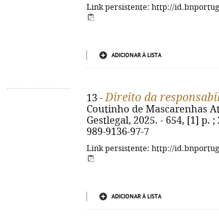
Link persistente: http://id.bnportu
ADICIONAR À LISTA
Direito da responsabil
13 -
Coutinho de Mascarenhas Ataí
Gestlegal, 2025. - 654, [1] p. 
989-9136-97-7
Link persistente: http://id.bnportu
ADICIONAR À LISTA