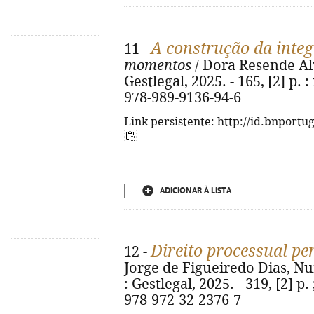
A construção da inte
11 -
momentos
/ Dora Resende Alv
Gestlegal, 2025. - 165, [2] p. :
978-989-9136-94-6
Link persistente: http://id.bnportu
ADICIONAR À LISTA
Direito processual pe
12 -
Jorge de Figueiredo Dias, Nu
: Gestlegal, 2025. - 319, [2] p
978-972-32-2376-7