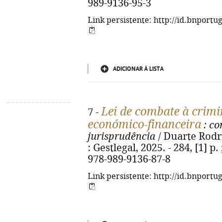
989-9136-95-3
Link persistente: http://id.bnportu
ADICIONAR À LISTA
Lei de combate à crimi
7 -
económico-financeira
: co
jurisprudência
/ Duarte Rodri
: Gestlegal, 2025. - 284, [1] p
978-989-9136-87-8
Link persistente: http://id.bnportu