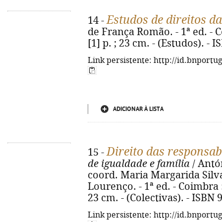
Estudos de direitos d
14 -
de França Romão. - 1ª ed. - C
[1] p. ; 23 cm. - (Estudos). -
Link persistente: http://id.bnportu
ADICIONAR À LISTA
Direito das responsab
15 -
de igualdade e família
/ Antón
coord. Maria Margarida Silva
Lourenço. - 1ª ed. - Coimbra : 
23 cm. - (Colectivas). - ISBN
Link persistente: http://id.bnportu