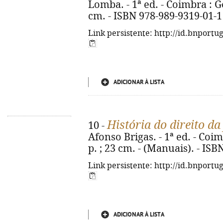
Lomba. - 1ª ed. - Coimbra : Ges
cm. - ISBN 978-989-9319-01-1
Link persistente: http://id.bnportu
ADICIONAR À LISTA
História do direito da
10 -
Afonso Brigas. - 1ª ed. - Coimb
p. ; 23 cm. - (Manuais). - IS
Link persistente: http://id.bnportu
ADICIONAR À LISTA