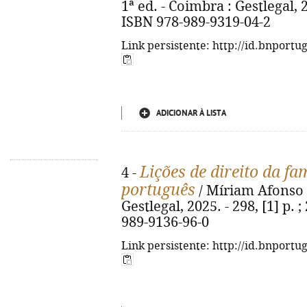
1ª ed. - Coimbra : Gestlegal, 202
ISBN 978-989-9319-04-2
Link persistente: http://id.bnportu
ADICIONAR À LISTA
Lições de direito da fam
4 -
português
/ Míriam Afonso B
Gestlegal, 2025. - 298, [1] p. 
989-9136-96-0
Link persistente: http://id.bnportu