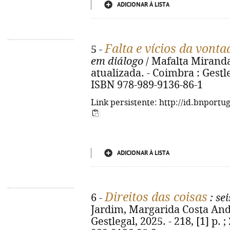
ADICIONAR À LISTA
Falta e vícios da vonta
5 -
em diálogo
/ Mafalta Miranda 
atualizada. - Coimbra : Gestleg
ISBN 978-989-9136-86-1
Link persistente: http://id.bnportu
ADICIONAR À LISTA
Direitos das coisas
6 -
: sei
Jardim, Margarida Costa Andr
Gestlegal, 2025. - 218, [1] p. 