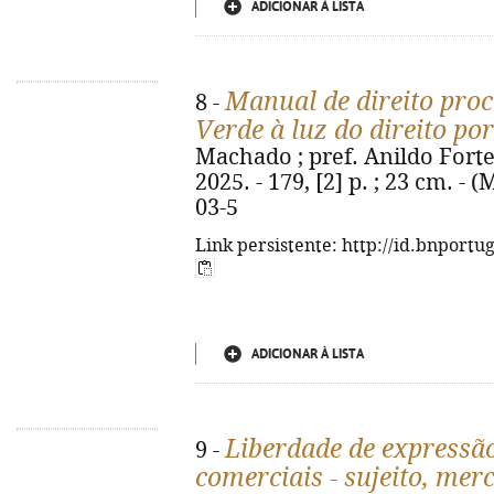
ADICIONAR À LISTA
Manual de direito proc
8 -
Verde à luz do direito po
Machado ; pref. Anildo Fortes.
2025. - 179, [2] p. ; 23 cm. -
03-5
Link persistente: http://id.bnportu
ADICIONAR À LISTA
Liberdade de expressã
9 -
comerciais - sujeito, me