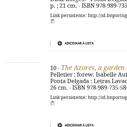
p. ; 21 cm. - ISBN 978-989-73
Link persistente: http://id.bnportu
ADICIONAR À LISTA
The Azores, a garden 
10 -
Pelletier ; forew. Isabelle Aut
Ponta Delgada : Letras Lavadas,
26 cm. - ISBN 978-989-735-58
Link persistente: http://id.bnportu
ADICIONAR À LISTA