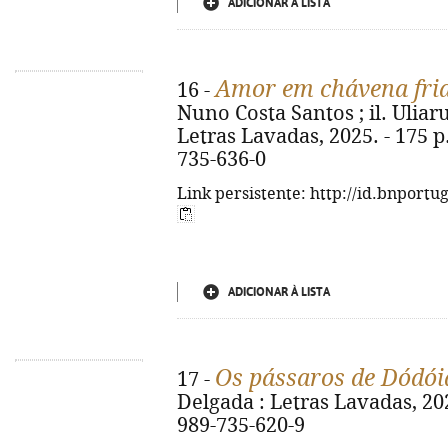
ADICIONAR À LISTA
Amor em chávena fri
16 -
Nuno Costa Santos ; il. Uliar
Letras Lavadas, 2025. - 175 p. 
735-636-0
Link persistente: http://id.bnportu
ADICIONAR À LISTA
Os pássaros de Dódói
17 -
Delgada : Letras Lavadas, 2025
989-735-620-9