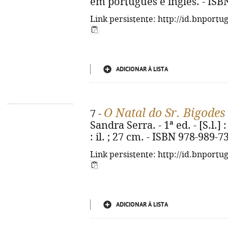
em português e inglês. - ISB
Link persistente: http://id.bnportu
ADICIONAR À LISTA
O Natal do Sr. Bigodes
7 -
Sandra Serra. - 1ª ed. - [S.l.] 
: il. ; 27 cm. - ISBN 978-989-7
Link persistente: http://id.bnportu
ADICIONAR À LISTA