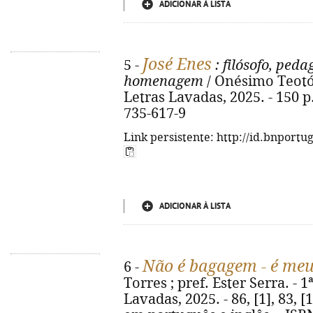
ADICIONAR À LISTA
José Enes
5 -
: filósofo, ped
homenagem
/ Onésimo Teotó
Letras Lavadas, 2025. - 150 p. 
735-617-9
Link persistente: http://id.bnportu
ADICIONAR À LISTA
Não é bagagem - é meu
6 -
Torres ; pref. Ester Serra. - 
Lavadas, 2025. - 86, [1], 83, [1]