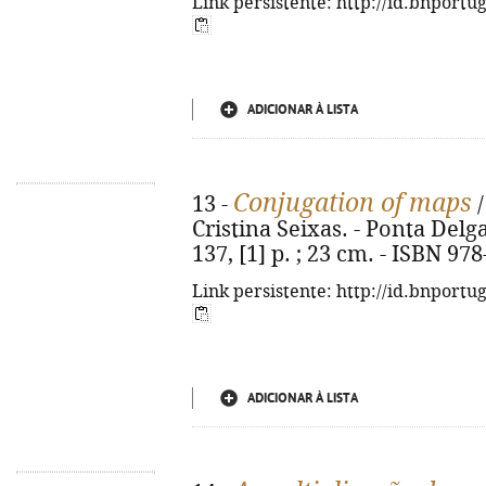
Link persistente: http://id.bnportu
ADICIONAR À LISTA
Conjugation of maps
13 -
/
Cristina Seixas. - Ponta Delg
137, [1] p. ; 23 cm. - ISBN 97
Link persistente: http://id.bnportu
ADICIONAR À LISTA