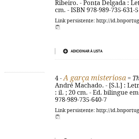
Ribeiro. - Ponta Delgada : Let
cm. - ISBN 978-989-735-631-5
Link persistente: http://id.bnportu
ADICIONAR À LISTA
A garça misteriosa
4 -
=
Th
André Machado. - [S.l.] : Letr
: il. ; 20 cm. - Ed. bilingue 
978-989-735-640-7
Link persistente: http://id.bnportu