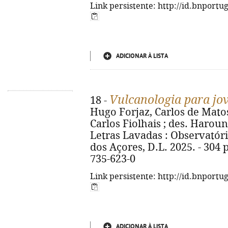
Link persistente: http://id.bnportu
ADICIONAR À LISTA
Vulcanologia para jo
18 -
Hugo Forjaz, Carlos de Matos 
Carlos Fiolhais ; des. Haroun Taz
Letras Lavadas : Observatór
dos Açores, D.L. 2025. - 304 p.
735-623-0
Link persistente: http://id.bnportu
ADICIONAR À LISTA