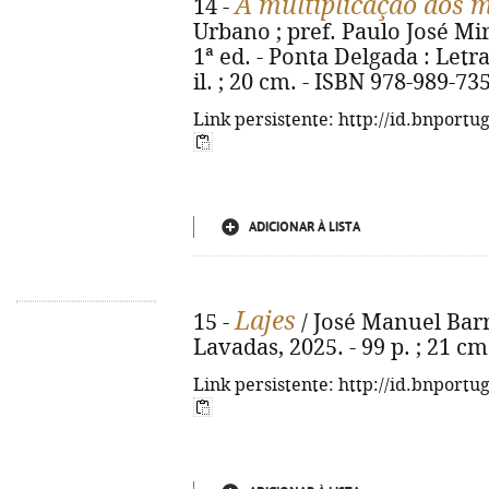
A multiplicação dos m
14 -
Urbano ; pref. Paulo José Mir
1ª ed. - Ponta Delgada : Letras
il. ; 20 cm. - ISBN 978-989-73
Link persistente: http://id.bnportu
ADICIONAR À LISTA
Lajes
15 -
/ José Manuel Barr
Lavadas, 2025. - 99 p. ; 21 c
Link persistente: http://id.bnportu