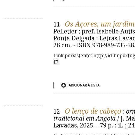
Os Açores, um jardim
11 -
Pelletier ; pref. Isabelle Auti
Ponta Delgada : Letras Lavadas,
26 cm. - ISBN 978-989-735-58
Link persistente: http://id.bnportu
ADICIONAR À LISTA
O lenço de cabeço
12 -
: or
tradicional em Angola
/ J. Ma
Lavadas, 2025. - 79 p. : il. ;