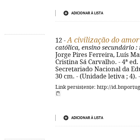
ADICIONAR À LISTA
A civilização do amor
12 -
católica, ensino secundário
:
Jorge Pires Ferreira, Luís Ma
Cristina Sá Carvalho. - 4ª ed
Secretariado Nacional da Educa
30 cm. - (Unidade letiva ; 4).
Link persistente: http://id.bnportu
ADICIONAR À LISTA