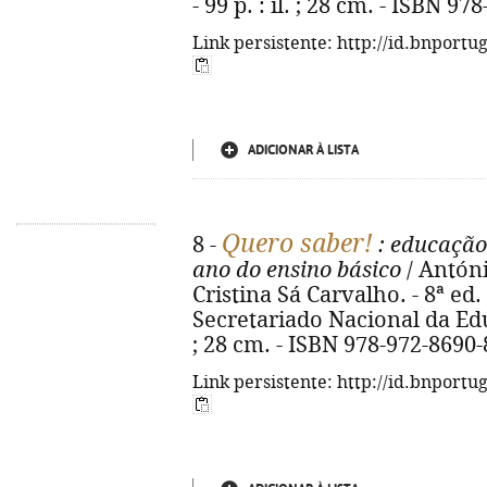
- 99 p. : il. ; 28 cm. - ISBN 9
Link persistente: http://id.bnportu
ADICIONAR À LISTA
Quero saber!
8 -
: educação 
ano do ensino básico
/ António
Cristina Sá Carvalho. - 8ª ed
Secretariado Nacional da Educa
; 28 cm. - ISBN 978-972-8690-
Link persistente: http://id.bnportu