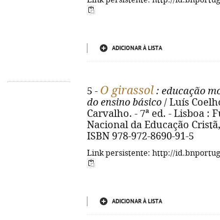
Link persistente: http://id.bnportu
ADICIONAR À LISTA
O girassol
5 -
: educação mor
do ensino básico
/ Luís Coelho.
Carvalho. - 7ª ed. - Lisboa :
Nacional da Educação Cristã, 20
ISBN 978-972-8690-91-5
Link persistente: http://id.bnportu
ADICIONAR À LISTA