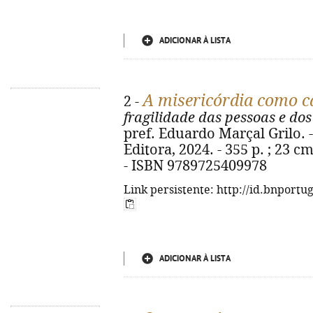
ADICIONAR À LISTA
A misericórdia como ca
2 -
fragilidade das pessoas e do
pref. Eduardo Marçal Grilo. -
Editora, 2024. - 355 p. ; 23 c
- ISBN 9789725409978
Link persistente: http://id.bnportu
ADICIONAR À LISTA