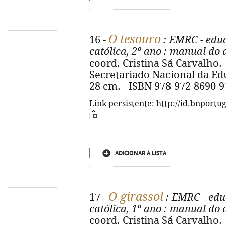
O tesouro
16 -
: EMRC - educ
católica, 2º ano
: manual do 
coord. Cristina Sá Carvalho. 
Secretariado Nacional da Educa
28 cm. - ISBN 978-972-8690-9
Link persistente: http://id.bnportu
ADICIONAR À LISTA
O girassol
17 -
: EMRC - edu
católica, 1º ano
: manual do 
coord. Cristina Sá Carvalho. 