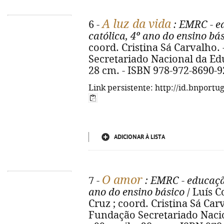
A luz da vida
6 -
: EMRC - e
católica, 4º ano do ensino bá
coord. Cristina Sá Carvalho. 
Secretariado Nacional da Educa
28 cm. - ISBN 978-972-8690-9
Link persistente: http://id.bnportu
ADICIONAR À LISTA
O amor
7 -
: EMRC - educação
ano do ensino básico
/ Luís C
Cruz ; coord. Cristina Sá Carv
Fundação Secretariado Nacio