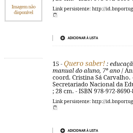
Link persistente: http://id.bnportu
ADICIONAR À LISTA
Quero saber!
15 -
: educação
manual do aluno, 7º ano
/ Ant
coord. Cristina Sá Carvalho. 
Secretariado Nacional da Educa
; 28 cm. - ISBN 978-972-8690-
Link persistente: http://id.bnportu
ADICIONAR À LISTA