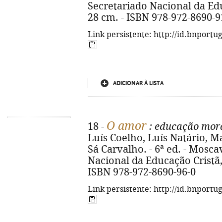
Secretariado Nacional da Educa
28 cm. - ISBN 978-972-8690-9
Link persistente: http://id.bnportu
ADICIONAR À LISTA
O amor
18 -
: educação moral
Luís Coelho, Luís Natário, Ma
Sá Carvalho. - 6ª ed. - Mosc
Nacional da Educação Cristã, 20
ISBN 978-972-8690-96-0
Link persistente: http://id.bnportu