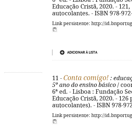
Educação Cristã, 2020. - 121, [2
autocolantes. - ISBN 978-972
Link persistente: http://id.bnportu
ADICIONAR À LISTA
Conta comigo!
11 -
: educaç
5º ano do ensino básico
/ coor
6ª ed. - Lisboa : Fundação S
Educação Cristã, 2020. - 126 p. 
autocolantes). - ISBN 978-97
Link persistente: http://id.bnportu