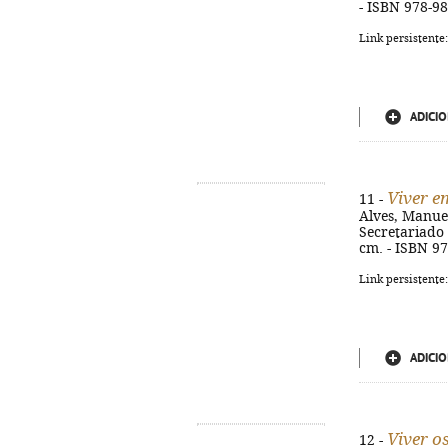
- ISBN 978-9
Link persistente
ADICIO
Viver e
11 -
Alves, Manuel
Secretariado N
cm. - ISBN 9
Link persistente
ADICIO
Viver 
12 -