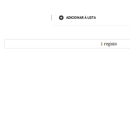
ADICIONAR À LISTA
1
registo