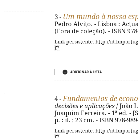
Um mundo à nossa es
3 -
Pedro Alvito. - Lisboa : Actual,
(Fora de coleção). - ISBN 97
Link persistente: http://id.bnportu
ADICIONAR À LISTA
Fundamentos de econo
4 -
decisões e aplicações
/ João L
Joaquim Ferreira. - 1ª ed. - [S
p. : il. ; 23 cm. - ISBN 978-98
Link persistente: http://id.bnportu