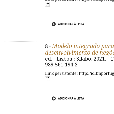
ADICIONAR À LISTA
Modelo integrado para 
8 -
desenvolvimento de negó
ed. - Lisboa : Sílabo, 2021. - 1
989-561-194-2
Link persistente: http://id.bnportu
ADICIONAR À LISTA