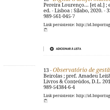
Pereira Lourenço... [et al.] ;
ed. - Lisboa : Sílabo, 2020. - 3
989-561-045-7
Link persistente: http://id.bnportu
ADICIONAR À LISTA
Observatório de gestã
13 -
Beirolas ; pref. Amadeu Leitão
Livros & Conteúdos, D.L. 2019
989-54384-6-4
Link persistente: http://id.bnportu