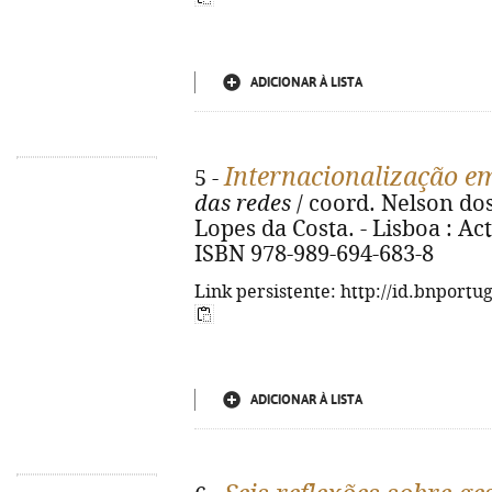
ADICIONAR À LISTA
Internacionalização e
5 -
das redes
/ coord. Nelson do
Lopes da Costa. - Lisboa : Actua
ISBN 978-989-694-683-8
Link persistente: http://id.bnportu
ADICIONAR À LISTA