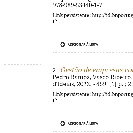
978-989-53440-1-7
Link persistente: http://id.bnportu
ADICIONAR À LISTA
Gestão de empresas co
2 -
Pedro Ramos, Vasco Ribeiro. -
d'Ideias, 2022. - 459, [1] p. ;
Link persistente: http://id.bnportu
ADICIONAR À LISTA