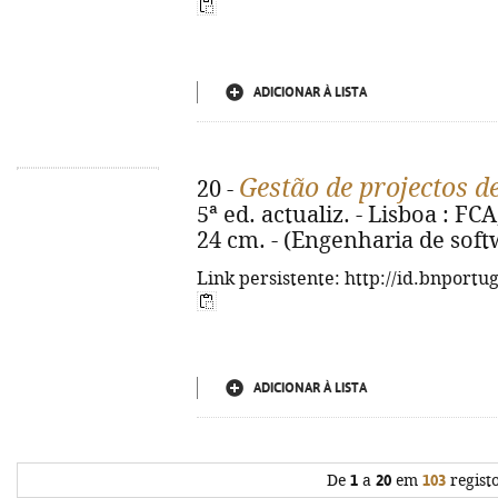
ADICIONAR À LISTA
Gestão de projectos d
20 -
5ª ed. actualiz. - Lisboa : FCA,
24 cm. - (Engenharia de soft
Link persistente: http://id.bnportu
ADICIONAR À LISTA
De
1
a
20
em
103
regist