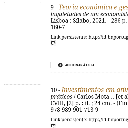
Teoria económica e ge
9 -
inquietudes de um economist
Lisboa : Sílabo, 2021. - 286 p
160-7
Link persistente: http://id.bnportu
ADICIONAR À LISTA
Investimentos em ativ
10 -
práticos
/ Carlos Mota... [et a
CVIII, [2] p. : il. ; 24 cm. - (
978-989-901-713-9
Link persistente: http://id.bnportu