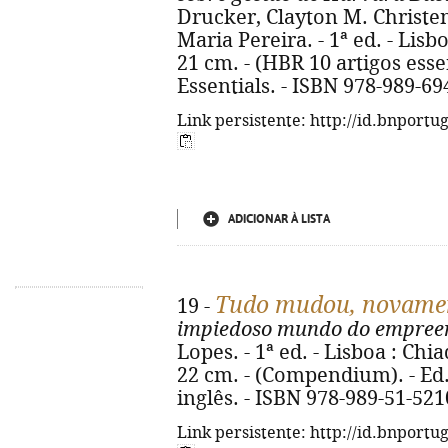
Drucker, Clayton M. Christen
Maria Pereira. - 1ª ed. - Lisboa
21 cm. - (HBR 10 artigos essenc
Essentials. - ISBN 978-989-69
Link persistente: http://id.bnportu
ADICIONAR À LISTA
Tudo mudou, novame
19 -
impiedoso mundo do empree
Lopes. - 1ª ed. - Lisboa : Chiad
22 cm. - (Compendium). - Ed
inglês. - ISBN 978-989-51-521
Link persistente: http://id.bnportu