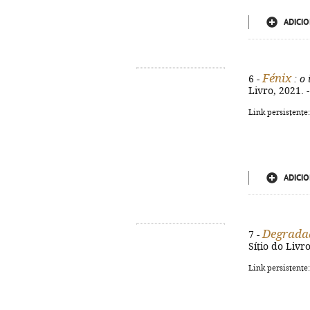
ADICIO
Fénix
6 -
: o 
Livro, 2021. -
Link persistente
ADICIO
Degradad
7 -
Sítio do Livro
Link persistente