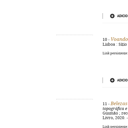
ADICIO
Voando
10 -
Lisboa : Sítio
Link persistente
ADICIO
Belezas
11 -
topográfica e
Gusmão ; reco
Livro, 2020. 
Link persistente