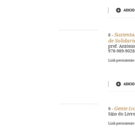
ADICIO
Sustenta
8 -
de Solidari
pref. António 
978-989-9028
Link persistente
ADICIO
Gente (c
9 -
Sítio do Livro
Link persistente