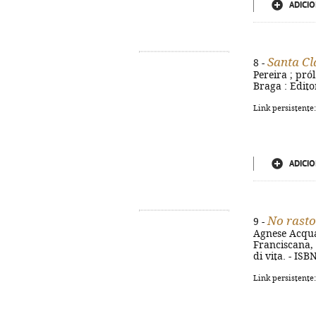
ADICIO
Santa Cl
8 -
Pereira ; pró
Braga : Edito
Link persistente
ADICIO
No rasto
9 -
Agnese Acquad
Franciscana, D
di vita. - IS
Link persistente