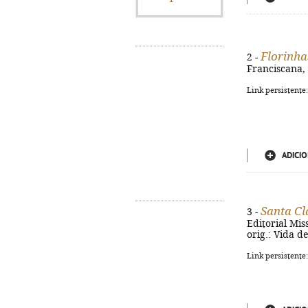
Florinha
2 -
Franciscana, 
Link persistente
ADICIO
Santa Cl
3 -
Editorial Miss
orig.: Vida d
Link persistente