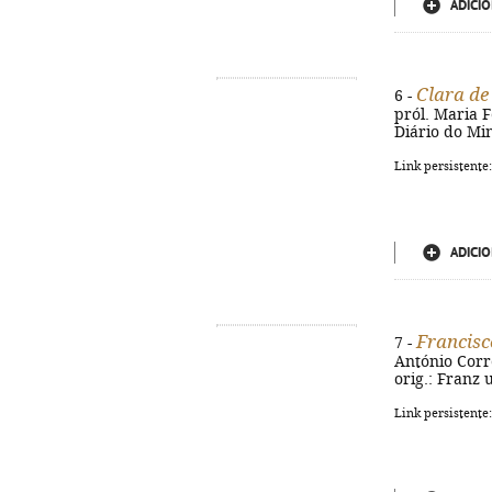
ADICIO
Clara de
6 -
pról. Maria Fe
Diário do Min
Link persistente
ADICIO
Francisc
7 -
António Correi
orig.: Franz 
Link persistente