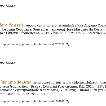
NAR À LISTA
lara de Assis
: época, carisma, espiritualidade
/ José António Corr
l. Joaquim Cerqueira Gonçalves ; apresent. José Marques da Costa. -
ga : Editorial Franciscana, 2019. - 286 p. : il. ; 21 cm. - ISBN 978-972
: http://id.bnportugal.gov.pt/bib/bibnacional/2026121
NAR À LISTA
o humano de Deus
: uma achega franciscana
/ Michel Hubaut ; tra
nseca Guimarães. - Braga : Editorial Franciscana, D.L. 2014. - 237, 
 (Temas de espiritualidade franciscana). - Tít. orig.: Quand Dieu pre
me. - ISBN 978-972-784-282-7
: http://id.bnportugal.gov.pt/bib/bibnacional/1899091