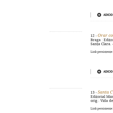
ADICIO
Orar co
12 -
Braga : Editor
Santa Clara. 
Link persistente
ADICIO
Santa C
13 -
Editorial Miss
orig.: Vida d
Link persistente