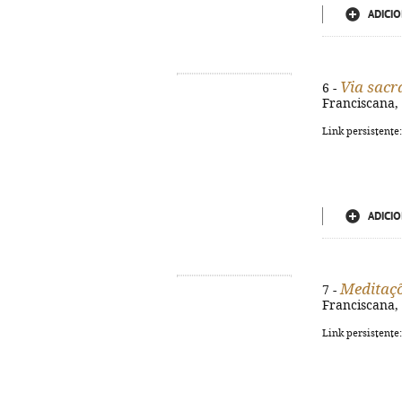
ADICIO
Via sacra
6 -
Franciscana, D
Link persistente
ADICIO
Meditaçõ
7 -
Franciscana, 
Link persistente