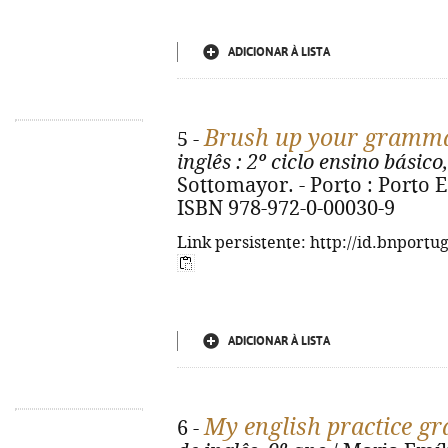
ADICIONAR À LISTA
Brush up your gramm
5 -
inglês
: 2º ciclo ensino básico,
Sottomayor. - Porto : Porto Ed
ISBN 978-972-0-00030-9
Link persistente: http://id.bnportu
ADICIONAR À LISTA
My english practice g
6 -