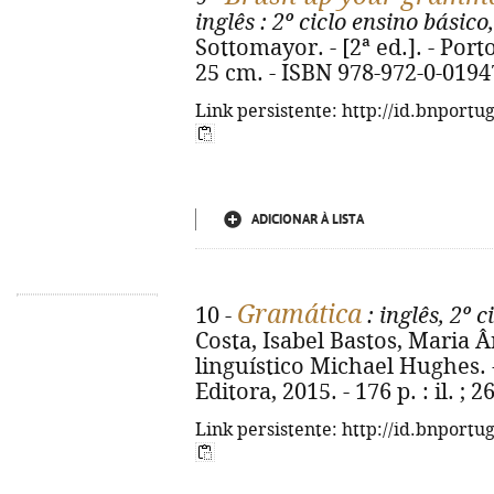
inglês
: 2º ciclo ensino básico,
Sottomayor. - [2ª ed.]. - Porto
25 cm. - ISBN 978-972-0-0194
Link persistente: http://id.bnportu
ADICIONAR À LISTA
Gramática
10 -
: inglês, 2º c
Costa, Isabel Bastos, Maria 
linguístico Michael Hughes. - 
Editora, 2015. - 176 p. : il. ;
Link persistente: http://id.bnportu