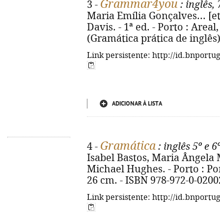
Grammar4you
3 -
: inglês,
Maria Emília Gonçalves... [et 
Davis. - 1ª ed. - Porto : Areal, 
(Gramática prática de inglês)
Link persistente: http://id.bnportu
ADICIONAR À LISTA
Gramática
4 -
: inglês 5º e 6
Isabel Bastos, Maria Ângela M
Michael Hughes. - Porto : Porto
26 cm. - ISBN 978-972-0-0200
Link persistente: http://id.bnportu