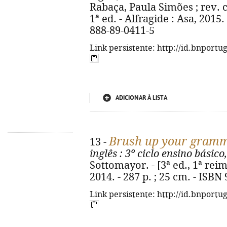
Rabaça, Paula Simões ; rev. ci
1ª ed. - Alfragide : Asa, 2015. 
888-89-0411-5
Link persistente: http://id.bnportu
ADICIONAR À LISTA
Brush up your gram
13 -
inglês
: 3º ciclo ensino básico,
Sottomayor. - [3ª ed., 1ª reim
2014. - 287 p. ; 25 cm. - ISBN
Link persistente: http://id.bnportu