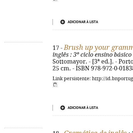
ADICIONAR À LISTA
Brush up your gram
17 -
inglês
: 3º ciclo ensino básico 
Sottomayor. - [3ª ed.]. - Porto
25 cm. - ISBN 978-972-0-0183
Link persistente: http://id.bnportu
ADICIONAR À LISTA