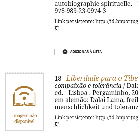
autobiographie spirituelle. - 
978-989-23-0974-3
Link persistente: http://id.bnportu
ADICIONAR À LISTA
Liberdade para o Tibe
18 -
compaixão e tolerância
/ Dal
ed. - Lisboa : Pergaminho, 2010
em alemão: Dalai Lama, freihe
menschlichkeit und toleranz
Link persistente: http://id.bnportu