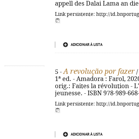
appell des Dalai Lama an die
Link persistente: http://id.bnportu
ADICIONAR À LISTA
A revolução por fazer
5 -
/
1ª ed. - Amadora : Farol, 2020. 
orig.: Faites la révolution - 
jeunesse. - ISBN 978-989-668
Link persistente: http://id.bnportu
ADICIONAR À LISTA