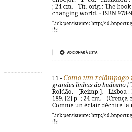
; 24 cm. - Tít. orig.: The book
changing world. - ISBN 978-
Link persistente: http://id.bnportu
ADICIONAR À LISTA
Como um relâmpago r
11 -
grandes linhas do budismo
/ 
Roldão. - [Reimp.]. - Lisboa : 
189, [2] p. ; 24 cm. - (Crença e 
Comme un éclair déchire la n
Link persistente: http://id.bnportu