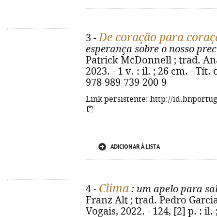
De coração para coraç
3 -
esperança sobre o nosso prec
Patrick McDonnell ; trad. Ana
2023. - 1 v. : il. ; 26 cm. - Tít
978-989-739-200-9
Link persistente: http://id.bnportu
ADICIONAR À LISTA
Clima
4 -
: um apelo para sa
Franz Alt ; trad. Pedro Garcia
Vogais, 2022. - 124, [2] p. : il.