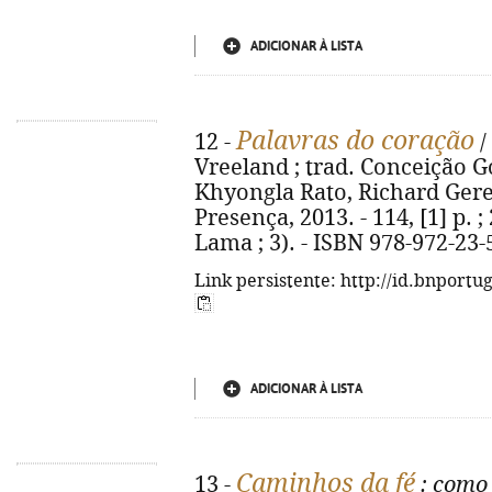
ADICIONAR À LISTA
Palavras do coração
12 -
/
Vreeland ; trad. Conceição G
Khyongla Rato, Richard Gere. 
Presença, 2013. - 114, [1] p. 
Lama ; 3). - ISBN 978-972-23-
Link persistente: http://id.bnportu
ADICIONAR À LISTA
Caminhos da fé
13 -
: como