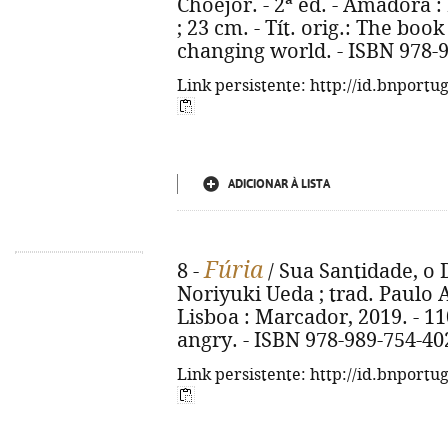
Choejor. - 2ª ed. - Amadora : N
; 23 cm. - Tít. orig.: The book
changing world. - ISBN 978-
Link persistente: http://id.bnportu
ADICIONAR À LISTA
Fúria
8 -
/ Sua Santidade, o
Noriyuki Ueda ; trad. Paulo A
Lisboa : Marcador, 2019. - 110,
angry. - ISBN 978-989-754-40
Link persistente: http://id.bnportu