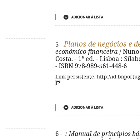
ADICIONAR À LISTA
Planos de negócios e d
5 -
económico-financeira
/ Nuno 
Costa. - 1ª ed. - Lisboa : Sílabo
- ISBN 978-989-561-448-6
Link persistente: http://id.bnportu
ADICIONAR À LISTA
6 -
: Manual de princípios bá