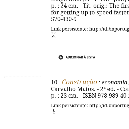
p. ; 24 cm. - Tít. orig.: The f
for getting up to speed faste
570-430-9
Link persistente: http://id.bnportu
ADICIONAR À LISTA
Construção
10 -
: economia,
Carvalho Matos. - 2ª ed. - Co
p. ; 23 cm. - ISBN 978-989-40
Link persistente: http://id.bnportu