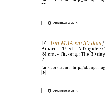
Link persistente: http://id.bnportu
ADICIONAR À LISTA
Um MBA em 30 dias
16 -
/
Amaro. - 1ª ed. - Alfragide : C
24 cm. - Tít. orig.: The 30 d
7
Link persistente: http://id.bnportu
ADICIONAR À LISTA