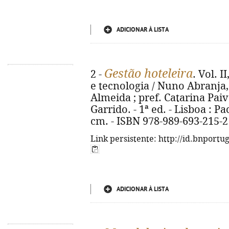
ADICIONAR À LISTA
Gestão hoteleira
2 -
. Vol. 
e tecnologia / Nuno Abranja,
Almeida ; pref. Catarina Pai
Garrido. - 1ª ed. - Lisboa : Pact
cm. - ISBN 978-989-693-215-2
Link persistente: http://id.bnportu
ADICIONAR À LISTA