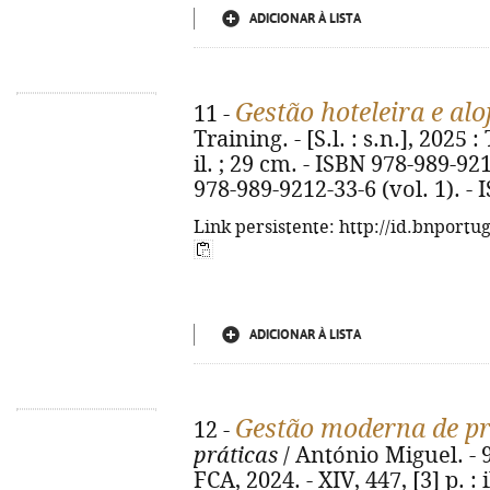
ADICIONAR À LISTA
Gestão hoteleira e al
11 -
Training. - [S.l. : s.n.], 2025
il. ; 29 cm. - ISBN 978-989-9
978-989-9212-33-6 (vol. 1). - 
Link persistente: http://id.bnportu
ADICIONAR À LISTA
Gestão moderna de pr
12 -
práticas
/ António Miguel. - 9
FCA, 2024. - XIV, 447, [3] p. :