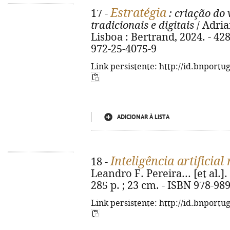
Estratégia
17 -
: criação do 
tradicionais e digitais
/ Adria
Lisboa : Bertrand, 2024. - 428, 
972-25-4075-9
Link persistente: http://id.bnportu
ADICIONAR À LISTA
Inteligência artificial
18 -
Leandro F. Pereira... [et al.].
285 p. ; 23 cm. - ISBN 978-98
Link persistente: http://id.bnportu