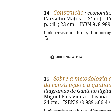
Construção
14 -
: economia,
Carvalho Matos. - [2ª ed]. - 
p. : il. ; 23 cm. - ISBN 978-98
Link persistente: http://id.bnportu
ADICIONAR À LISTA
Sobre a metodologia d
15 -
da construção e a qualida
diagramas de Gantt ao digita
Miguel Pais Vieira. - Lisboa : Co
24 cm. - ISBN 978-989-566-47