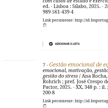
com casos de estudo e exercí
ed. - Lisboa : Sílabo, 2025. - 2
989-561-439-4
Link persistente: http://id.bnportu
ADICIONAR À LISTA
Gestão emocional de e
7 -
emocional, motivação, gest
gestão do stress
/ Ana Rocha,
Rohrich ; pref. José Crespo de
Pactor, 2025. - XX, 348 p. : il
200-8
Link persistente: http://id.bnportu