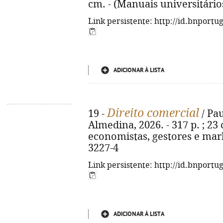
cm. - (Manuais universitário
Link persistente: http://id.bnportu
ADICIONAR À LISTA
Direito comercial
19 -
/ Pau
Almedina, 2026. - 317 p. ; 23 
economistas, gestores e mark
3227-4
Link persistente: http://id.bnportu
ADICIONAR À LISTA