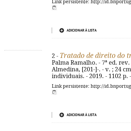
Link persistente: http://id.bnportu
ADICIONAR À LISTA
Tratado de direito do 
2 -
Palma Ramalho. - 7ª ed. rev. 
Almedina, [201-]-. - v. ; 24 cm
individuais. - 2019. - 1102 p.
Link persistente: http://id.bnportu
ADICIONAR À LISTA