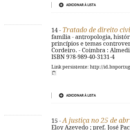
ADICIONAR À LISTA
Tratado de direito civi
14 -
família - antropologia, histó
princípios e temas controve
Cordeiro. - Coimbra : Almedina
ISBN 978-989-40-3131-4
Link persistente: http://id.bnportu
ADICIONAR À LISTA
A justiça no 25 de abr
15 -
Eloy Azevedo ; pref. José Pac