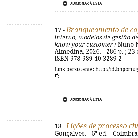
ADICIONAR À LISTA
Branqueamento de cap
17 -
interno, modelos de gestão d
know your customer
/ Nuno N
Almedina, 2026. - 286 p. ; 23 
ISBN 978-989-40-3289-2
Link persistente: http://id.bnportu
ADICIONAR À LISTA
Lições de processo civ
18 -
Gonçalves. - 6ª ed. - Coimbra 