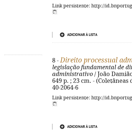
Link persistente: http://id.bnportu
ADICIONAR À LISTA
Direito processual adm
8 -
legislação fundamental de di
administrativo
/ João Damião
649 p. ; 23 cm. - (Coletâneas 
40-2064-6
Link persistente: http://id.bnportu
ADICIONAR À LISTA