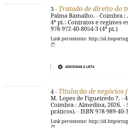
Tratado de direito do 
3 -
Palma Ramalho. - Coimbra : Al
4ª pt.: Contratos e regimes es
978-972-40-8054-3 (4ª pt.)
Link persistente: http://id.bnportu
ADICIONAR À LISTA
Titulação de negócios 
4 -
M. Lopes de Figueiredo ?. - 4ª
Coimbra : Almedina, 2026. - 5
práticos). - ISBN 978-989-40-
Link persistente: http://id.bnportu