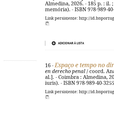
Almedina, 2026. - 185 p. : il. 
memória). - ISBN 978-989-40
Link persistente: http://id.bnportu
ADICIONAR À LISTA
Espaço e tempo no dir
16 -
en derecho penal
/ coord. An
al.]. - Coimbra : Almedina, 202
iuris). - ISBN 978-989-40-325
Link persistente: http://id.bnportu