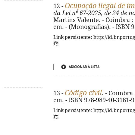
Ocupação ilegal de im
12 -
da Lei nº 67-2025, de 24 de 
Martins Valente. - Coimbra : 
cm. - (Monografias). - ISBN 
Link persistente: http://id.bnportu
ADICIONAR À LISTA
Código civil
13 -
. - Coimbra 
cm. - ISBN 978-989-40-3181-9
Link persistente: http://id.bnportu