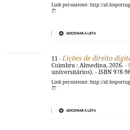
Link persistente: http://id.bnportu
ADICIONAR À LISTA
Lições de direito digit
11 -
Coimbra : Almedina, 2026. - 5
universitários). - ISBN 978-9
Link persistente: http://id.bnportu
ADICIONAR À LISTA