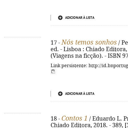
ADICIONAR À LISTA
Nós temos sonhos
17 -
/ Pe
ed. - Lisboa : Chiado Editora, 
(Viagens na ficção). - ISBN 9
Link persistente: http://id.bnportu
ADICIONAR À LISTA
Contos 1
18 -
/ Eduardo L. Pr
Chiado Editora, 2018. - 389, [