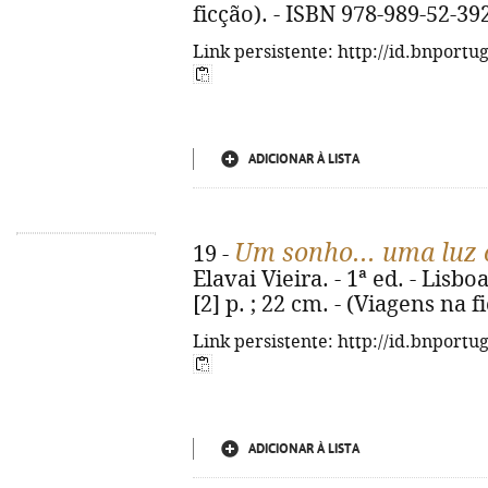
ficção). - ISBN 978-989-52-39
Link persistente: http://id.bnportu
ADICIONAR À LISTA
Um sonho... uma luz
19 -
Elavai Vieira. - 1ª ed. - Lisbo
[2] p. ; 22 cm. - (Viagens na 
Link persistente: http://id.bnportu
ADICIONAR À LISTA