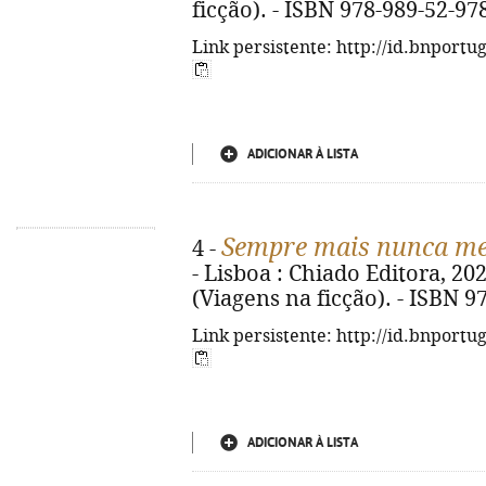
ficção). - ISBN 978-989-52-97
Link persistente: http://id.bnportu
ADICIONAR À LISTA
Sempre mais nunca m
4 -
- Lisboa : Chiado Editora, 2020
(Viagens na ficção). - ISBN 9
Link persistente: http://id.bnportu
ADICIONAR À LISTA