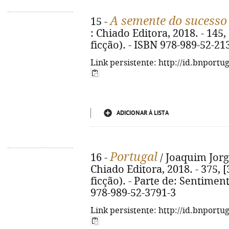
A semente do sucesso
15 -
: Chiado Editora, 2018. - 145, 
ficção). - ISBN 978-989-52-21
Link persistente: http://id.bnportu
ADICIONAR À LISTA
Portugal
16 -
/ Joaquim Jorge
Chiado Editora, 2018. - 375, [
ficção). - Parte de: Sentiment
978-989-52-3791-3
Link persistente: http://id.bnportu