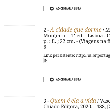
ADICIONAR À LISTA
A cidade que dorme
2 -
/ M
Monteiro. - 1ª ed. - Lisboa : C
p. : il. ; 22 cm. - (Viagens na
6
Link persistente: http://id.bnportu
ADICIONAR À LISTA
Quem é ela a vida
3 -
/ Vasc
Chiado Editora, 2020. - 488, [