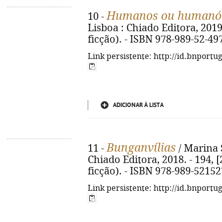
Humanos ou humanó
10 -
Lisboa : Chiado Editora, 2019.
ficção). - ISBN 978-989-52-49
Link persistente: http://id.bnportu
ADICIONAR À LISTA
Bunganvílias
11 -
/ Marina S
Chiado Editora, 2018. - 194, [2
ficção). - ISBN 978-989-52152
Link persistente: http://id.bnportu