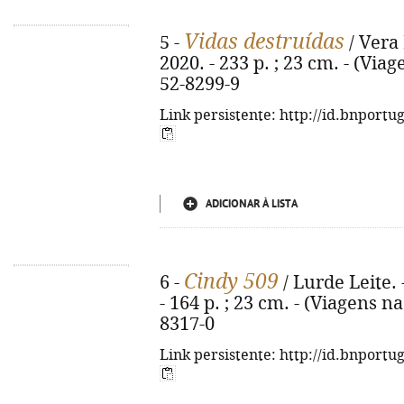
Vidas destruídas
5 -
/ Vera 
2020. - 233 p. ; 23 cm. - (Via
52-8299-9
Link persistente: http://id.bnportu
ADICIONAR À LISTA
Cindy 509
6 -
/ Lurde Leite. 
- 164 p. ; 23 cm. - (Viagens n
8317-0
Link persistente: http://id.bnportu