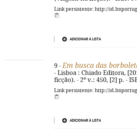
Link persistente: http://id.bnportu
ADICIONAR À LISTA
Em busca das borbolet
9 -
- Lisboa : Chiado Editora, [201
ficção). - 2º v.: 450, [2] p. - 
Link persistente: http://id.bnportu
ADICIONAR À LISTA