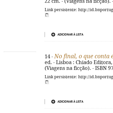
22 cm. - (Viagens na ficção).
Link persistente: http://id.bnportu
ADICIONAR À LISTA
No final, o que conta
14 -
ed. - Lisboa : Chiado Editora, 
(Viagens na ficção). - ISBN 9
Link persistente: http://id.bnportu
ADICIONAR À LISTA