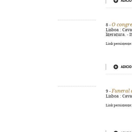
ADICIO
O congre
8 -
Lisboa : Caval
literatura. -
Link persistente
ADICIO
Funeral 
9 -
Lisboa : Cava
Link persistente