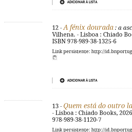
ADICIONAR À LISTA
A fénix dourada
12 -
: a as
Vilhena. - Lisboa : Chiado Book
ISBN 978-989-38-1325-6
Link persistente: http://id.bnportu
ADICIONAR À LISTA
Quem está do outro l
13 -
- Lisboa : Chiado Books, 2026. 
978-989-38-1120-7
Link persistente: http://id.bnportu