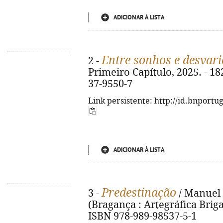
ADICIONAR À LISTA
Entre sonhos e desvari
2 -
Primeiro Capítulo, 2025. - 182
37-9550-7
Link persistente: http://id.bnportu
ADICIONAR À LISTA
Predestinação
3 -
/ Manuel A
(Bragança : Artegráfica Brigant
ISBN 978-989-98537-5-1