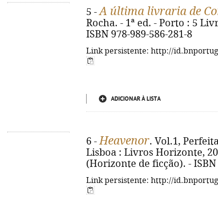
A última livraria de C
5 -
Rocha. - 1ª ed. - Porto : 5 Livr
ISBN 978-989-586-281-8
Link persistente: http://id.bnportu
ADICIONAR À LISTA
Heavenor
6 -
. Vol.1, Perfeit
Lisboa : Livros Horizonte, 2026
(Horizonte de ficção). - ISBN
Link persistente: http://id.bnportu