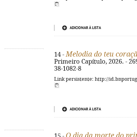
ADICIONAR À LISTA
Melodia do teu coraç
14 -
Primeiro Capítulo, 2026. - 269
38-1082-8
Link persistente: http://id.bnportu
ADICIONAR À LISTA
O dia da morte do pr
15 -