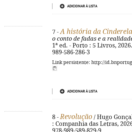
ADICIONAR À LISTA
A história da Cinderel
7 -
o conto de fadas e a realidad
1ª ed. - Porto : 5 Livros, 2026
989-586-286-3
Link persistente: http://id.bnportu
ADICIONAR À LISTA
Revolução
8 -
/ Hugo Gonçalv
: Companhia das Letras, 2026. 
978-989-589-829-9