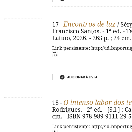
Encontros de luz
17 -
/ Sérg
Francisco Santos. - 1ª ed. - 
Latino, 2026. - 265 p. ; 24 cm
Link persistente: http://id.bnportu
ADICIONAR À LISTA
O intenso labor dos te
18 -
Rodrigues. - 2ª ed. - [S.l.] : Ca
cm. - ISBN 978-989-9111-29-5
Link persistente: http://id.bnportu