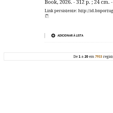
Book, 2026. - 312 p. ; 24 cm.
Link persistente: http://id.bnportu
ADICIONAR À LISTA
De
1
a
20
em
7933
regist