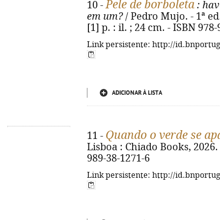
Pele de borboleta
10 -
: hav
em um?
/ Pedro Mujo. - 1ª ed.
[1] p. : il. ; 24 cm. - ISBN 97
Link persistente: http://id.bnportu
ADICIONAR À LISTA
Quando o verde se ap
11 -
Lisboa : Chiado Books, 2026. -
989-38-1271-6
Link persistente: http://id.bnportu