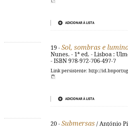
ADICIONAR À LISTA
Sol, sombras e lumin
19 -
Nunes. - 1ª ed. - Lisboa : Ulme
- ISBN 978-972-706-497-7
Link persistente: http://id.bnportu
ADICIONAR À LISTA
Submersas
20 -
/ António Pin