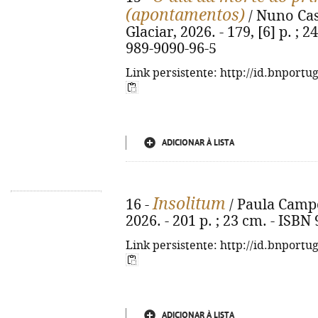
(apontamentos)
/ Nuno Casi
Glaciar, 2026. - 179, [6] p. ; 2
989-9090-96-5
Link persistente: http://id.bnportu
ADICIONAR À LISTA
Insolitum
16 -
/ Paula Campos
2026. - 201 p. ; 23 cm. - ISBN
Link persistente: http://id.bnportu
ADICIONAR À LISTA