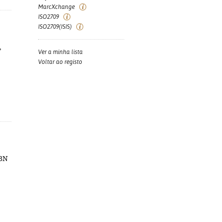
MarcXchange
ISO2709
ISO2709(ISIS)
,
Ver a minha lista
Voltar ao registo
SBN