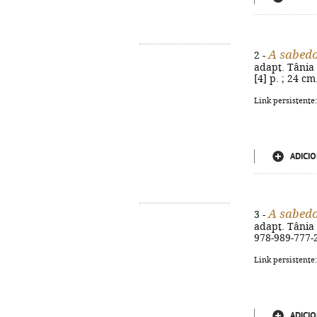
A sabedo
2 -
adapt. Tânia P
[4] p. ; 24 c
Link persistente
ADICIO
A sabedo
3 -
adapt. Tânia P
978-989-777-
Link persistente
ADICIO