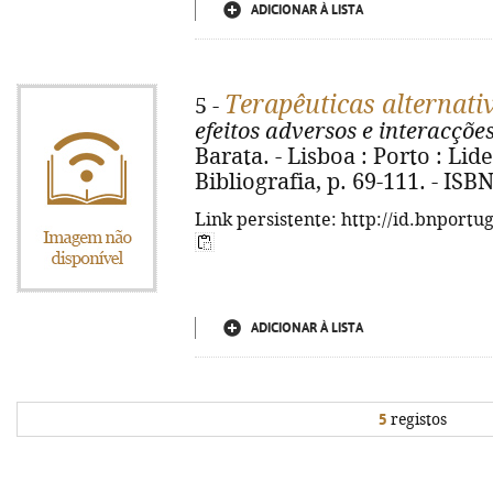
ADICIONAR À LISTA
Terapêuticas alternati
5 -
efeitos adversos e interacçõ
Barata. - Lisboa : Porto : Lide
Bibliografia, p. 69-111. - IS
Link persistente: http://id.bnportu
ADICIONAR À LISTA
5
registos