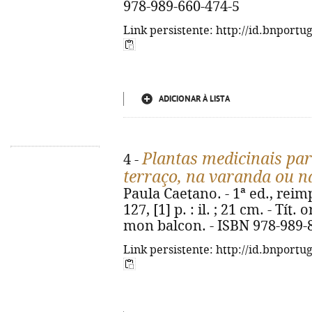
978-989-660-474-5
Link persistente: http://id.bnportu
ADICIONAR À LISTA
Plantas medicinais par
4 -
terraço, na varanda ou n
Paula Caetano. - 1ª ed., reimp
127, [1] p. : il. ; 21 cm. - Tít
mon balcon. - ISBN 978-989-
Link persistente: http://id.bnportu