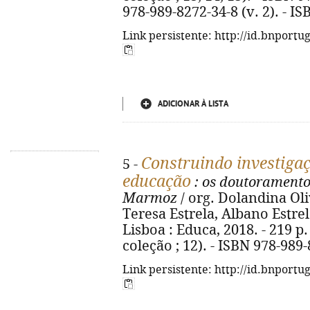
978-989-8272-34-8 (v. 2). - IS
Link persistente: http://id.bnportu
ADICIONAR À LISTA
Construindo investigaç
5 -
educação
: os doutoramento
Marmoz
/ org. Dolandina Olive
Teresa Estrela, Albano Estrel
Lisboa : Educa, 2018. - 219 p.
coleção ; 12). - ISBN 978-989
Link persistente: http://id.bnportu