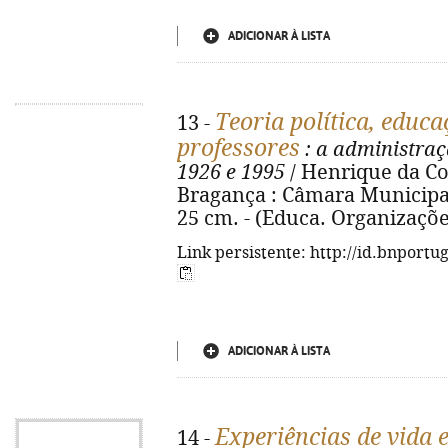
ADICIONAR À LISTA
Teoria política, educa
13 -
professores
: a administraç
1926 e 1995
/ Henrique da Cos
Bragança : Câmara Municipal 
25 cm. - (Educa. Organizações
Link persistente: http://id.bnportu
ADICIONAR À LISTA
Experiências de vida 
14 -