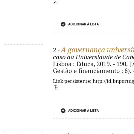
ADICIONAR À LISTA
A governança universi
2 -
caso da Universidade de Cab
Lisboa : Educa, 2019. - 190, [7]
Gestão e financiamento ; 6).
Link persistente: http://id.bnportu
ADICIONAR À LISTA