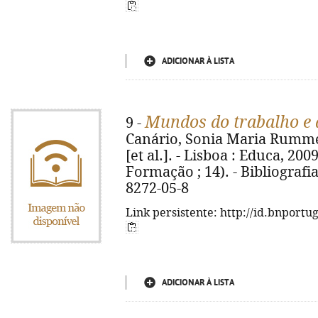
ADICIONAR À LISTA
Mundos do trabalho e
9 -
Canário, Sonia Maria Rummer
[et al.]. - Lisboa : Educa, 2009
Formação ; 14). - Bibliografia
8272-05-8
Link persistente: http://id.bnportu
ADICIONAR À LISTA