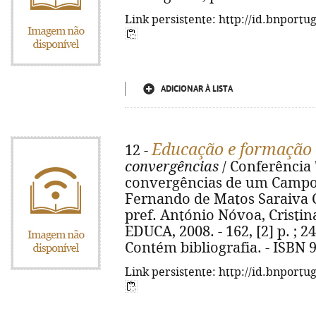
Link persistente: http://id.bnportu
ADICIONAR À LISTA
Educação e formação 
12 -
convergências
/ Conferência 
convergências de um Campo P
Fernando de Matos Saraiva Ca
pref. António Nóvoa, Cristina 
EDUCA, 2008. - 162, [2] p. ; 2
Contém bibliografia. - ISBN 
Link persistente: http://id.bnportu