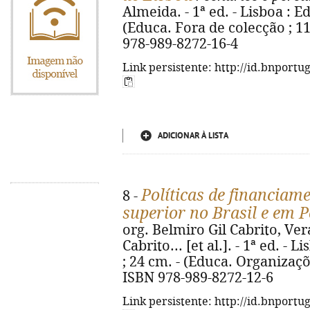
Almeida. - 1ª ed. - Lisboa : Ed
(Educa. Fora de colecção ; 11
978-989-8272-16-4
Link persistente: http://id.bnportu
ADICIONAR À LISTA
Políticas de financiam
8 -
superior no Brasil e em 
org. Belmiro Gil Cabrito, Ver
Cabrito... [et al.]. - 1ª ed. - L
; 24 cm. - (Educa. Organizaçõe
ISBN 978-989-8272-12-6
Link persistente: http://id.bnportu