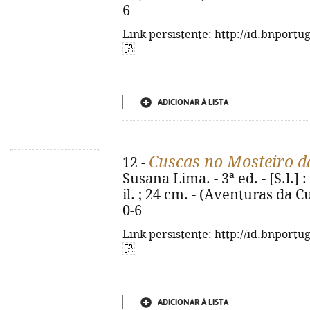
6
Link persistente: http://id.bnportu
ADICIONAR À LISTA
Cuscas no Mosteiro d
12 -
Susana Lima. - 3ª ed. - [S.l.] 
il. ; 24 cm. - (Aventuras da C
0-6
Link persistente: http://id.bnportu
ADICIONAR À LISTA