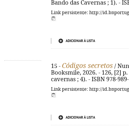
Bando das Cavernas ; 1). - I
Link persistente: http://id.bnportu
ADICIONAR À LISTA
Códigos secretos
15 -
/ Nuno
Booksmile, 2026. - 126, [2] p. 
cavernas ; 4). - ISBN 978-989
Link persistente: http://id.bnportu
ADICIONAR À LISTA