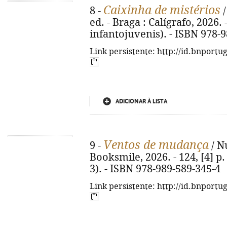
Caixinha de mistérios
8 -
/
ed. - Braga : Calígrafo, 2026. -
infantojuvenis). - ISBN 978-
Link persistente: http://id.bnportu
ADICIONAR À LISTA
Ventos de mudança
9 -
/ Nu
Booksmile, 2026. - 124, [4] p. 
3). - ISBN 978-989-589-345-4
Link persistente: http://id.bnportu