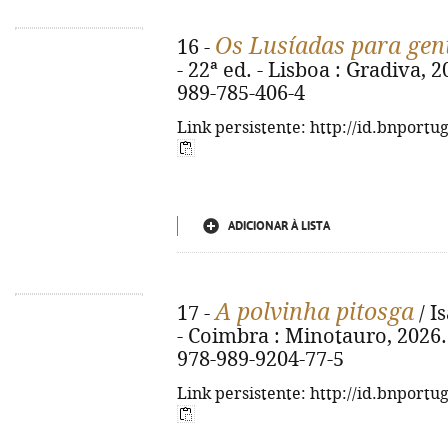
Os Lusíadas para gen
16 -
- 22ª ed. - Lisboa : Gradiva, 2
989-785-406-4
Link persistente: http://id.bnportu
ADICIONAR À LISTA
A polvinha pitosga
17 -
/ I
- Coimbra : Minotauro, 2026. - 
978-989-9204-77-5
Link persistente: http://id.bnportu