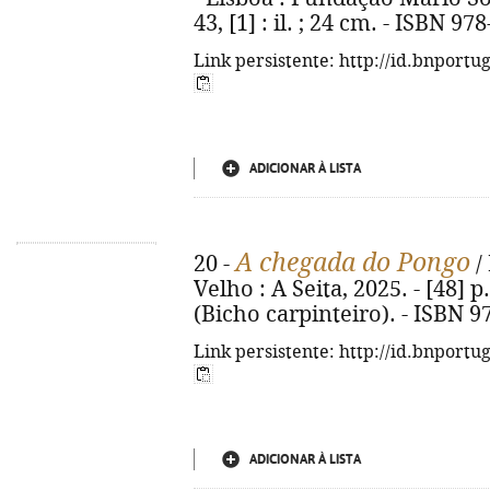
43, [1] : il. ; 24 cm. - ISBN 9
Link persistente: http://id.bnportu
ADICIONAR À LISTA
A chegada do Pongo
20 -
/ 
Velho : A Seita, 2025. - [48] p.
(Bicho carpinteiro). - ISBN 9
Link persistente: http://id.bnportu
ADICIONAR À LISTA