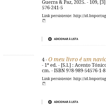
Guerra & Paz, 2025. - 109, [3] 
576-241-5
Link persistente: http://id.bnportu
ADICIONAR À LISTA
O meu livro é um navi
4 -
- 1ª ed. - [S.l.] : Acento Tónico
cm. - ISBN 978-989-54576-1-8
Link persistente: http://id.bnportu
ADICIONAR À LISTA