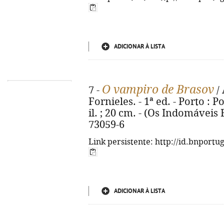
ADICIONAR À LISTA
O vampiro de Brasov
7 -
/ 
Fornieles. - 1ª ed. - Porto : Po
il. ; 20 cm. - (Os Indomáveis F
73059-6
Link persistente: http://id.bnportu
ADICIONAR À LISTA