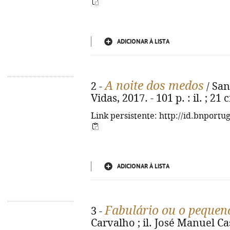
ADICIONAR À LISTA
A noite dos medos
2 -
/ Sant
Vidas, 2017. - 101 p. : il. ; 21
Link persistente: http://id.bnportu
ADICIONAR À LISTA
Fabulário ou o pequen
3 -
Carvalho ; il. José Manuel Cas