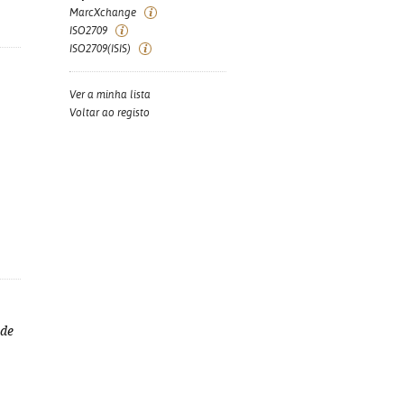
MarcXchange
ISO2709
ISO2709(ISIS)
Ver a minha lista
Voltar ao registo
 de