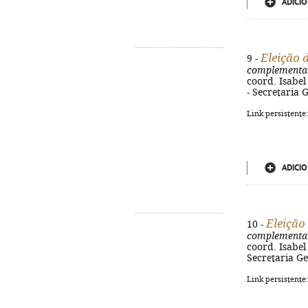
ADICIO
Eleição 
9 -
complementa
coord. Isabe
- Secretaria G
Link persistente
ADICIO
Eleição
10 -
complementa
coord. Isabe
Secretaria Ger
Link persistente