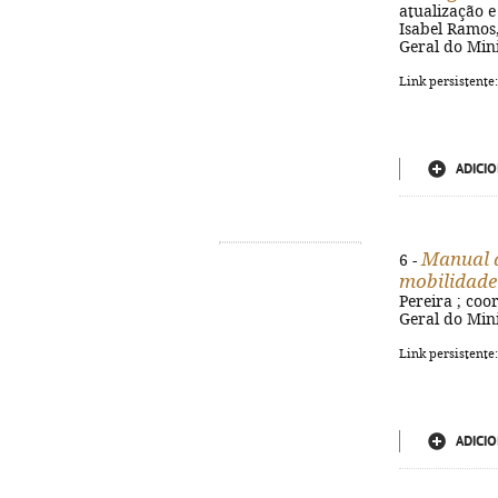
atualização e
Isabel Ramos,
Geral do Mini
Link persistente
ADICIO
Manual d
6 -
mobilidade
Pereira ; coo
Geral do Mini
Link persistente
ADICIO