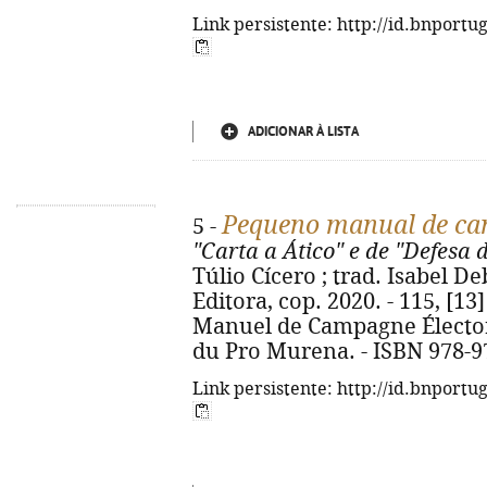
Link persistente: http://id.bnportu
ADICIONAR À LISTA
Pequeno manual de ca
5 -
"Carta a Ático" e de "Defesa
Túlio Cícero ; trad. Isabel De
Editora, cop. 2020. - 115, [13] 
Manuel de Campagne Électoral
du Pro Murena. - ISBN 978-9
Link persistente: http://id.bnportu