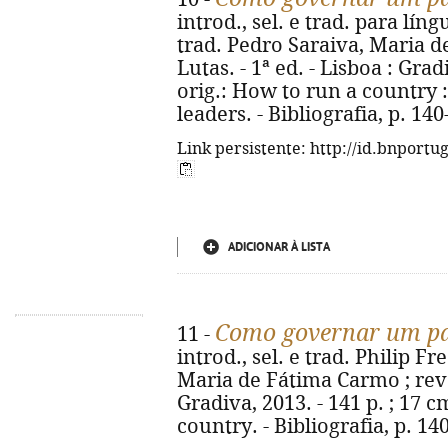
introd., sel. e trad. para lín
trad. Pedro Saraiva, Maria d
Lutas. - 1ª ed. - Lisboa : Gradi
orig.: How to run a country 
leaders. - Bibliografia, p. 14
Link persistente: http://id.bnportu
ADICIONAR À LISTA
Como governar um pa
11 -
introd., sel. e trad. Philip F
Maria de Fátima Carmo ; rev. 
Gradiva, 2013. - 141 p. ; 17 c
country. - Bibliografia, p. 1