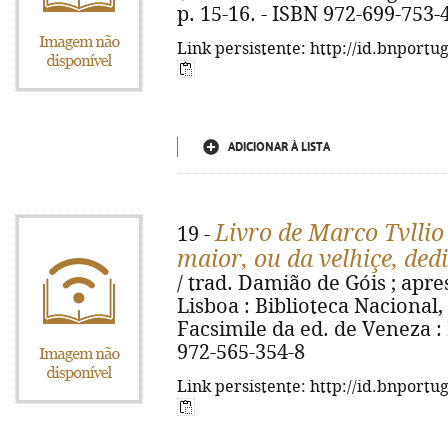
p. 15-16. - ISBN 972-699-753-
Link persistente: http://id.bnportu
ADICIONAR À LISTA
Livro de Marco Tvll
19 -
maior, ou da velhiçe, ded
/ trad. Damião de Góis ; apre
Lisboa : Biblioteca Nacional, 2
Facsimile da ed. de Veneza : 
972-565-354-8
Link persistente: http://id.bnportu