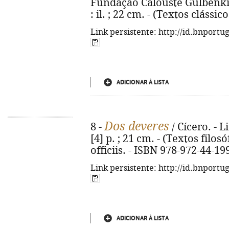
Fundação Calouste Gulbenkian
: il. ; 22 cm. - (Textos clássi
Link persistente: http://id.bnportu
ADICIONAR À LISTA
Dos deveres
8 -
/ Cícero. - L
[4] p. ; 21 cm. - (Textos filosóf
officiis. - ISBN 978-972-44-19
Link persistente: http://id.bnportu
ADICIONAR À LISTA