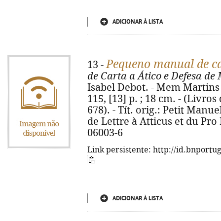
ADICIONAR À LISTA
Pequeno manual de c
13 -
de Carta a Ático e Defesa de
Isabel Debot. - Mem Martins 
115, [13] p. ; 18 cm. - (Livro
678). - Tít. orig.: Petit Man
de Lettre à Atticus et du Pro
06003-6
Link persistente: http://id.bnportu
ADICIONAR À LISTA