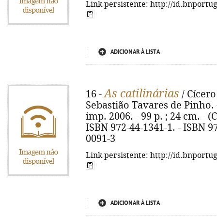
Link persistente: http://id.bnportu
ADICIONAR À LISTA
As catilinárias
16 -
/ Cícero
Sebastião Tavares de Pinho. - 
imp. 2006. - 99 p. ; 24 cm. - (C
ISBN 972-44-1341-1. - ISBN 97
0091-3
Link persistente: http://id.bnportu
ADICIONAR À LISTA