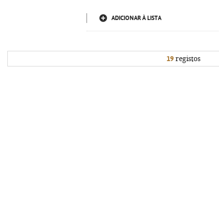
ADICIONAR À LISTA
19
registos