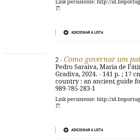
Link persistente: http://id.bnportu
ADICIONAR À LISTA
Como governar um paí
2 -
Pedro Saraiva, Maria de Fátim
Gradiva, 2024. - 141 p. ; 17 c
country : an ancient guide f
989-785-283-1
Link persistente: http://id.bnportu
ADICIONAR À LISTA