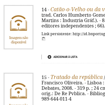
Catão-o-Velho ou da v
14 -
trad. Carlos Humberto Gomes. 
Martins : Industria Gráf.). - 8
editores independentes ; 66)
Link persistente: http://id.bnportu
ADICIONAR À LISTA
Tratado da república
15 -
/
Francisco Oliveira. - Lisboa 
Debates, 2008. - 319 p. ; 24 cm.
orig.: De Re Pvblica. - Bibliog
989-644-011-4