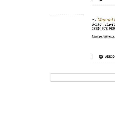
Manual d
2 -
Porto : 5Livr
ISBN 978-989-
Link persistente
ADICIO