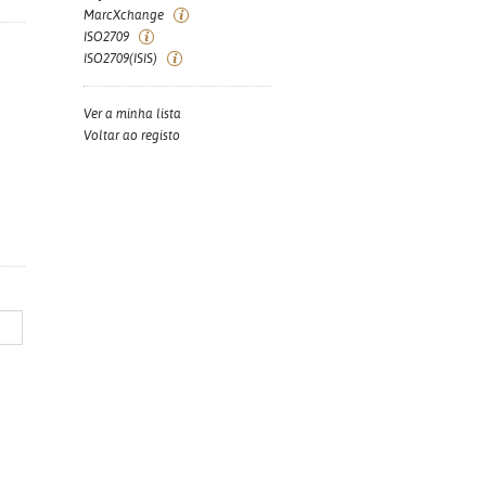
MarcXchange
ISO2709
ISO2709(ISIS)
Ver a minha lista
Voltar ao registo