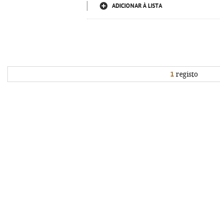
ADICIONAR À LISTA
1
registo