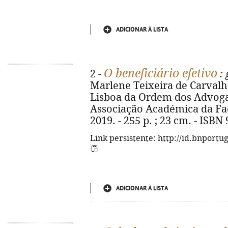
ADICIONAR À LISTA
O beneficiário efetivo
2 -
: 
Marlene Teixeira de Carvalh
Lisboa da Ordem dos Advogad
Associação Académica da Fac
2019. - 255 p. ; 23 cm. - ISBN
Link persistente: http://id.bnportu
ADICIONAR À LISTA