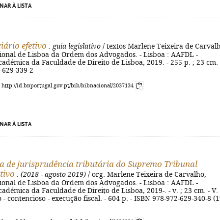
NAR À LISTA
iário efetivo
: guia legislativo
/ textos Marlene Teixeira de Carvalh
ional de Lisboa da Ordem dos Advogados. - Lisboa : AAFDL -
adémica da Faculdade de Direito de Lisboa, 2019. - 255 p. ; 23 cm. 
-629-339-2
: http://id.bnportugal.gov.pt/bib/bibnacional/2037134
NAR À LISTA
a de jurisprudência tributária do Supremo Tribunal
tivo
: (2018 - agosto 2019)
/ org. Marlene Teixeira de Carvalho,
ional de Lisboa da Ordem dos Advogados. - Lisboa : AAFDL -
adémica da Faculdade de Direito de Lisboa, 2019-. - v. ; 23 cm. - V. 
- contencioso - execução fiscal. - 604 p. - ISBN 978-972-629-340-8 (1