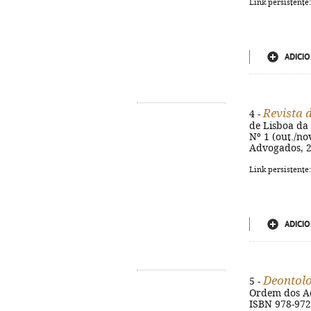
Link persistente
ADICIO
Revista 
4 -
de Lisboa da
Nº 1 (out./no
Advogados, 20
Link persistente
ADICIO
Deontolo
5 -
Ordem dos Adv
ISBN 978-972