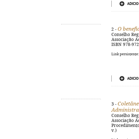
ADICIO
O benefic
2 -
Conselho Reg
Associação Ac
ISBN 978-972
Link persistente
ADICIO
Coletâne
3 -
Administra
Conselho Reg
Associação Ac
Procedimento 
v.)