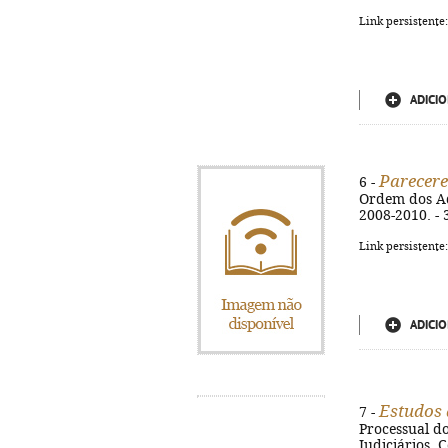
Link persistente
ADICIO
Parecere
6 -
Ordem dos Adv
2008-2010. - 
Link persistente
ADICIO
Estudos 
7 -
Processual do
Judiciários, 