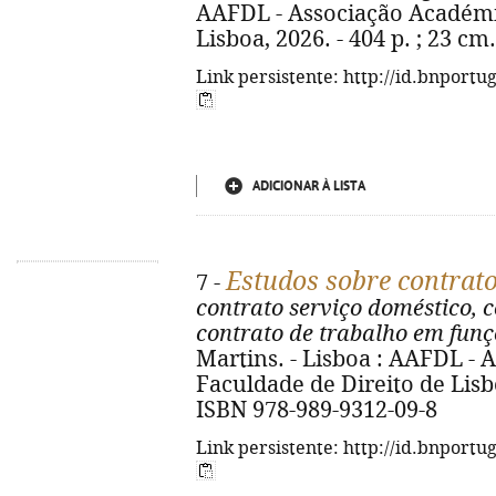
AAFDL - Associação Académi
Lisboa, 2026. - 404 p. ; 23 cm
Link persistente: http://id.bnportu
ADICIONAR À LISTA
Estudos sobre contrato
7 -
contrato serviço doméstico, c
contrato de trabalho em funç
Martins. - Lisboa : AAFDL -
Faculdade de Direito de Lisboa
ISBN 978-989-9312-09-8
Link persistente: http://id.bnportu