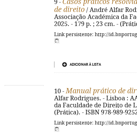
Casos práticos resolvi
9 -
de direito
/ André Alfar Rodr
Associação Académica da Fac
2025. - 179 p. ; 23 cm. - (Prá
Link persistente: http://id.bnportu
ADICIONAR À LISTA
Manual prático de dir
10 -
Alfar Rodrigues. - Lisboa :
da Faculdade de Direito de Lis
(Prática). - ISBN 978-989-925
Link persistente: http://id.bnportu