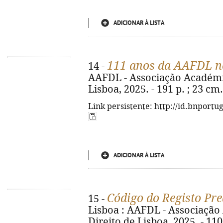
ADICIONAR À LISTA
111 anos da AAFDL n
14 -
AAFDL - Associação Académi
Lisboa, 2025. - 191 p. ; 23 cm
Link persistente: http://id.bnportu
ADICIONAR À LISTA
Código do Registo Pre
15 -
Lisboa : AAFDL - Associaçã
Direito de Lisboa, 2025. - 110