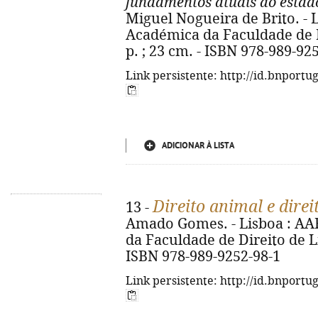
fundamentos atuais do estado 
Miguel Nogueira de Brito. - 
Académica da Faculdade de Di
p. ; 23 cm. - ISBN 978-989-92
Link persistente: http://id.bnportu
ADICIONAR À LISTA
Direito animal e dire
13 -
Amado Gomes. - Lisboa : AA
da Faculdade de Direito de Lis
ISBN 978-989-9252-98-1
Link persistente: http://id.bnportu