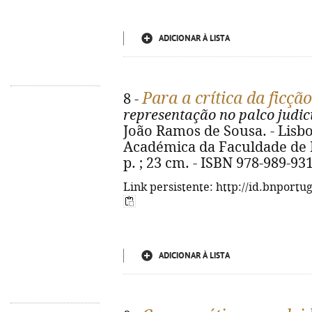
ADICIONAR À LISTA
Para a crítica da ficção
8 -
representação no palco judic
João Ramos de Sousa. - Lisb
Académica da Faculdade de Di
p. ; 23 cm. - ISBN 978-989-93
Link persistente: http://id.bnportu
ADICIONAR À LISTA