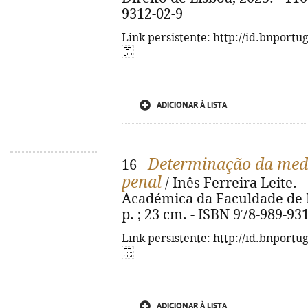
9312-02-9
Link persistente: http://id.bnportu
ADICIONAR À LISTA
Determinação da medi
16 -
penal
/ Inês Ferreira Leite. 
Académica da Faculdade de Di
p. ; 23 cm. - ISBN 978-989-93
Link persistente: http://id.bnportu
ADICIONAR À LISTA