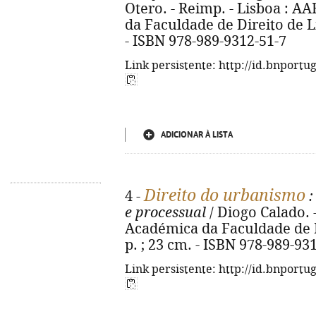
Otero. - Reimp. - Lisboa : 
da Faculdade de Direito de Lis
- ISBN 978-989-9312-51-7
Link persistente: http://id.bnportu
ADICIONAR À LISTA
Direito do urbanismo
4 -
:
e processual
/ Diogo Calado. 
Académica da Faculdade de Di
p. ; 23 cm. - ISBN 978-989-93
Link persistente: http://id.bnportu