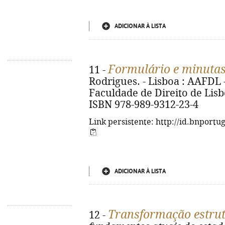
ADICIONAR À LISTA
Formulário e minutas
11 -
Rodrigues. - Lisboa : AAFDL
Faculdade de Direito de Lisboa
ISBN 978-989-9312-23-4
Link persistente: http://id.bnportu
ADICIONAR À LISTA
Transformação estrutu
12 -