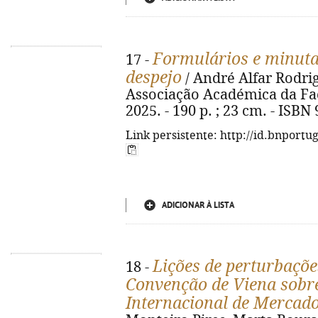
Formulários e minuta
17 -
despejo
/ André Alfar Rodrig
Associação Académica da Fac
2025. - 190 p. ; 23 cm. - ISBN
Link persistente: http://id.bnportu
ADICIONAR À LISTA
Lições de perturbaçõ
18 -
Convenção de Viena sobr
Internacional de Mercado