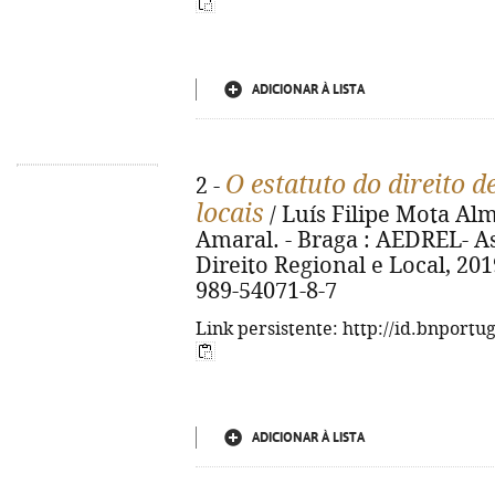
ADICIONAR À LISTA
O estatuto do direito 
2 -
locais
/ Luís Filipe Mota Alm
Amaral. - Braga : AEDREL- A
Direito Regional e Local, 2019
989-54071-8-7
Link persistente: http://id.bnportu
ADICIONAR À LISTA