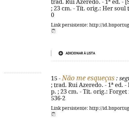
trad. Rui Azeredo. - 1ª ed. - [S
; 23 cm. - Tít. orig.: Her soul
0
Link persistente: http://id.bnportu
ADICIONAR À LISTA
Não me esqueças
15 -
: seg
; trad. Rui Azeredo. - 1ª ed. -
p. ; 23 cm. - Tít. orig.: Forg
536-2
Link persistente: http://id.bnportu