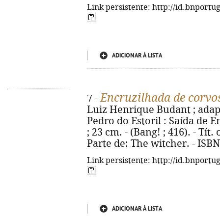
Link persistente: http://id.bnportu
ADICIONAR À LISTA
Encruzilhada de corvo
7 -
Luiz Henrique Budant ; adapt.
Pedro do Estoril : Saída de Eme
; 23 cm. - (Bang! ; 416). - Tí
Parte de: The witcher. - ISB
Link persistente: http://id.bnportu
ADICIONAR À LISTA