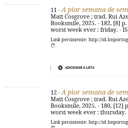
A pior semana de sem
11 -
Matt Cosgrove ; trad. Rui Azer
Booksmile, 2025. - 182, [8] p. :
worst week ever : friday. - 
Link persistente: http://id.bnportu
ADICIONAR À LISTA
A pior semana de sem
12 -
Matt Cosgrove ; trad. Rui Azer
Booksmile, 2025. - 180, [12] p. 
worst week ever : thursday. 
Link persistente: http://id.bnportu