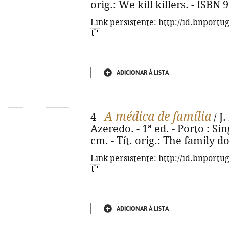
orig.: We kill killers. - ISBN
Link persistente: http://id.bnportu
ADICIONAR À LISTA
A médica de família
4 -
/ J.
Azeredo. - 1ª ed. - Porto : Sing
cm. - Tít. orig.: The family d
Link persistente: http://id.bnportu
ADICIONAR À LISTA