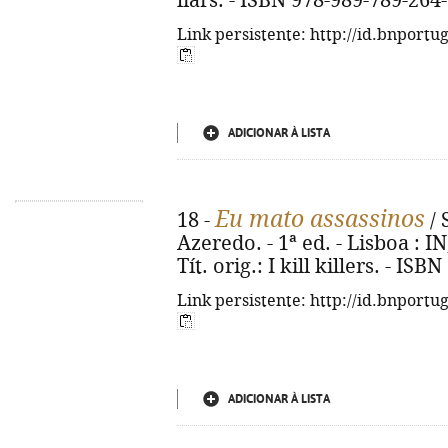
liars. - ISBN 978-989-789-264
Link persistente: http://id.bnportu
ADICIONAR À LISTA
Eu mato assassinos
18 -
/ 
Azeredo. - 1ª ed. - Lisboa : IN,
Tít. orig.: I kill killers. - IS
Link persistente: http://id.bnportu
ADICIONAR À LISTA