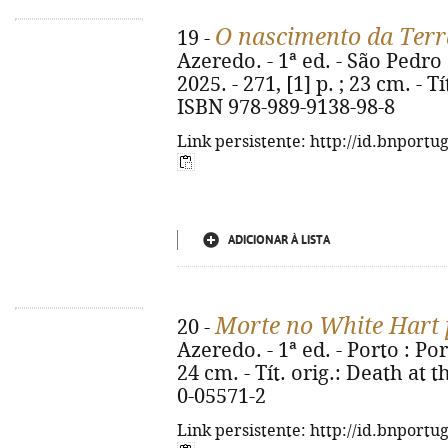
O nascimento da Terr
19 -
Azeredo. - 1ª ed. - São Pedro
2025. - 271, [1] p. ; 23 cm. - 
ISBN 978-989-9138-98-8
Link persistente: http://id.bnportu
ADICIONAR À LISTA
Morte no White Hart
20 -
Azeredo. - 1ª ed. - Porto : Port
24 cm. - Tít. orig.: Death at 
0-05571-2
Link persistente: http://id.bnportu