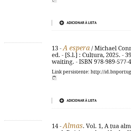
ADICIONAR À LISTA
A espera
13 -
/ Michael Conne
ed. - [S.l.] : Cultura, 2025. - 3
waiting. - ISBN 978-989-577-
Link persistente: http://id.bnportu
ADICIONAR À LISTA
Almas
14 -
. Vol. 1, A tua a