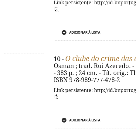
Link persistente: http://id.bnportu
ADICIONAR À LISTA
O clube do crime das 
10 -
Osman ; trad. Rui Azeredo. - 1
- 383 p. ; 24 cm. - Tít. orig.
ISBN 978-989-777-478-2
Link persistente: http://id.bnportu
ADICIONAR À LISTA