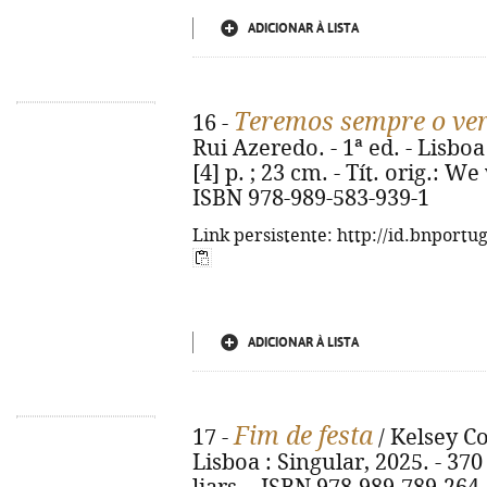
ADICIONAR À LISTA
Teremos sempre o ve
16 -
Rui Azeredo. - 1ª ed. - Lisboa 
[4] p. ; 23 cm. - Tít. orig.: 
ISBN 978-989-583-939-1
Link persistente: http://id.bnportu
ADICIONAR À LISTA
Fim de festa
17 -
/ Kelsey Co
Lisboa : Singular, 2025. - 370 p