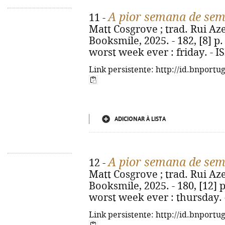
A pior semana de sem
11 -
Matt Cosgrove ; trad. Rui Azer
Booksmile, 2025. - 182, [8] p. :
worst week ever : friday. - 
Link persistente: http://id.bnportu
ADICIONAR À LISTA
A pior semana de sem
12 -
Matt Cosgrove ; trad. Rui Azer
Booksmile, 2025. - 180, [12] p. 
worst week ever : thursday. 
Link persistente: http://id.bnportu