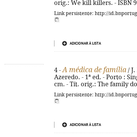
orig.: We kill killers. - ISBN
Link persistente: http://id.bnportu
ADICIONAR À LISTA
A médica de família
4 -
/ J.
Azeredo. - 1ª ed. - Porto : Sing
cm. - Tít. orig.: The family d
Link persistente: http://id.bnportu
ADICIONAR À LISTA