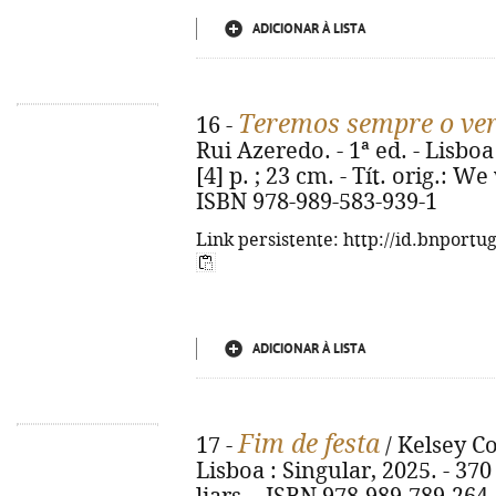
ADICIONAR À LISTA
Teremos sempre o ve
16 -
Rui Azeredo. - 1ª ed. - Lisboa 
[4] p. ; 23 cm. - Tít. orig.: 
ISBN 978-989-583-939-1
Link persistente: http://id.bnportu
ADICIONAR À LISTA
Fim de festa
17 -
/ Kelsey Co
Lisboa : Singular, 2025. - 370 p