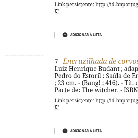
Link persistente: http://id.bnportu
ADICIONAR À LISTA
Encruzilhada de corvo
7 -
Luiz Henrique Budant ; adapt.
Pedro do Estoril : Saída de Eme
; 23 cm. - (Bang! ; 416). - Tí
Parte de: The witcher. - ISB
Link persistente: http://id.bnportu
ADICIONAR À LISTA