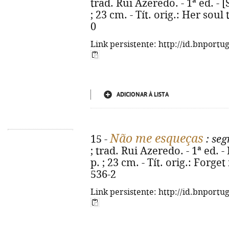
trad. Rui Azeredo. - 1ª ed. - [S
; 23 cm. - Tít. orig.: Her soul
0
Link persistente: http://id.bnportu
ADICIONAR À LISTA
Não me esqueças
15 -
: seg
; trad. Rui Azeredo. - 1ª ed. -
p. ; 23 cm. - Tít. orig.: Forg
536-2
Link persistente: http://id.bnportu