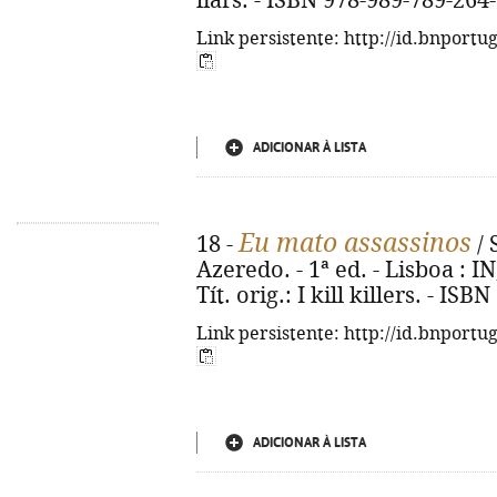
liars. - ISBN 978-989-789-264
Link persistente: http://id.bnportu
ADICIONAR À LISTA
Eu mato assassinos
18 -
/ 
Azeredo. - 1ª ed. - Lisboa : IN,
Tít. orig.: I kill killers. - IS
Link persistente: http://id.bnportu
ADICIONAR À LISTA