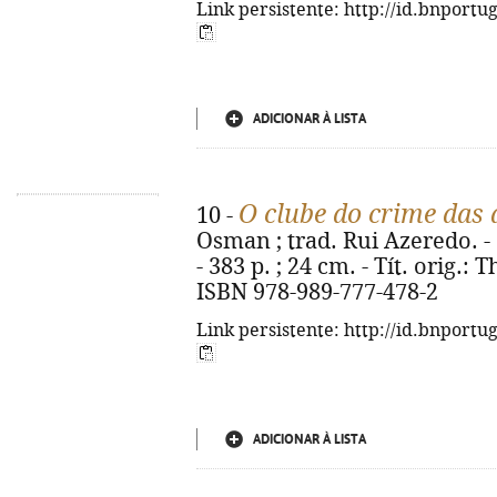
Link persistente: http://id.bnportu
ADICIONAR À LISTA
O clube do crime das 
10 -
Osman ; trad. Rui Azeredo. - 1
- 383 p. ; 24 cm. - Tít. orig.
ISBN 978-989-777-478-2
Link persistente: http://id.bnportu
ADICIONAR À LISTA