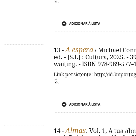
ADICIONAR À LISTA
A espera
13 -
/ Michael Conne
ed. - [S.l.] : Cultura, 2025. - 3
waiting. - ISBN 978-989-577-
Link persistente: http://id.bnportu
ADICIONAR À LISTA
Almas
14 -
. Vol. 1, A tua a