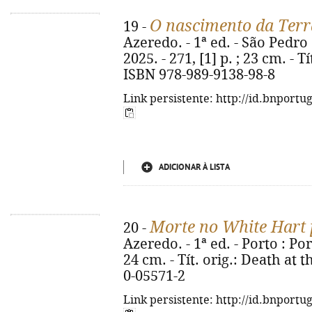
O nascimento da Terr
19 -
Azeredo. - 1ª ed. - São Pedro
2025. - 271, [1] p. ; 23 cm. - 
ISBN 978-989-9138-98-8
Link persistente: http://id.bnportu
ADICIONAR À LISTA
Morte no White Hart
20 -
Azeredo. - 1ª ed. - Porto : Port
24 cm. - Tít. orig.: Death at 
0-05571-2
Link persistente: http://id.bnportu