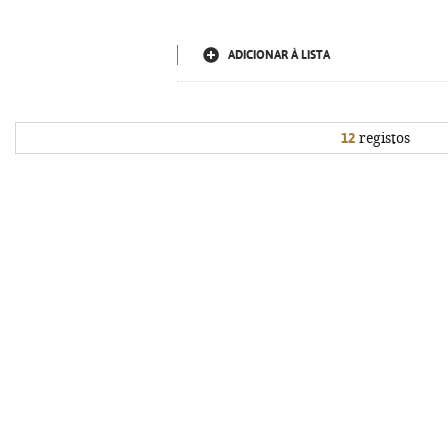
ADICIONAR À LISTA
12
registos