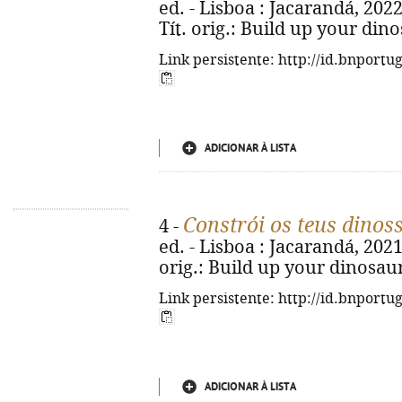
ed. - Lisboa : Jacarandá, 2022. 
Tít. orig.: Build up your din
Link persistente: http://id.bnportu
ADICIONAR À LISTA
Constrói os teus dinos
4 -
ed. - Lisboa : Jacarandá, 2021. 
orig.: Build up your dinosau
Link persistente: http://id.bnportu
ADICIONAR À LISTA