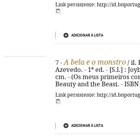
Link persistente: http://id.bnportu
ADICIONAR À LISTA
A bela e o monstro
7 -
/ il.
Azevedo. - 1ª ed. - [S.l.] : Joyb
cm. - (Os meus primeiros conto
Beauty and the Beast. - ISBN
Link persistente: http://id.bnportu
ADICIONAR À LISTA