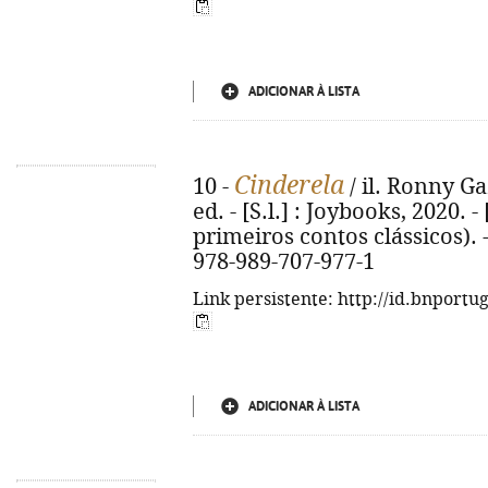
ADICIONAR À LISTA
Cinderela
10 -
/ il. Ronny Ga
ed. - [S.l.] : Joybooks, 2020. - 
primeiros contos clássicos). - 
978-989-707-977-1
Link persistente: http://id.bnportu
ADICIONAR À LISTA