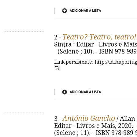
ADICIONAR À LISTA
Teatro? Teatro, teatro!
2 -
Sintra : Editar - Livros e Mais, 
- (Selene ; 10). - ISBN 978-98
Link persistente: http://id.bnportu
ADICIONAR À LISTA
António Gancho
3 -
/ Allan 
Editar - Livros e Mais, 2020. - 1
(Selene ; 11). - ISBN 978-989