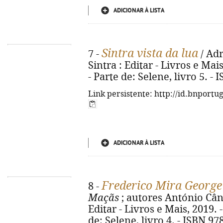
ADICIONAR À LISTA
Sintra vista da lua
7 -
/ Adr
Sintra : Editar - Livros e Mais, 
- Parte de: Selene, livro 5. -
Link persistente: http://id.bnportu
ADICIONAR À LISTA
Frederico Mira George
8 -
Maçãs
; autores António Cândi
Editar - Livros e Mais, 2019. - 
de: Selene, livro 4. - ISBN 9