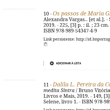
Os passos de Maria Gr
10 -
Alexandra Vargas.. [et al.]. - 
2019. - 225, [3] p. : il. ; 23 cm
ISBN 978-989-54347-4-9
Link persistente: http://id.bnportu
ADICIONAR À LISTA
Dalila L. Pereira da C
11 -
medita Sintra
/ Bruno Vitória..
Livros e Mais, 2019. - 149, [3] 
Selene, livro 1. - ISBN 978-9