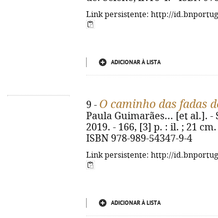
Link persistente: http://id.bnportu
ADICIONAR À LISTA
O caminho das fadas d
9 -
Paula Guimarães... [et al.]. - 
2019. - 166, [3] p. : il. ; 21 cm
ISBN 978-989-54347-9-4
Link persistente: http://id.bnportu
ADICIONAR À LISTA