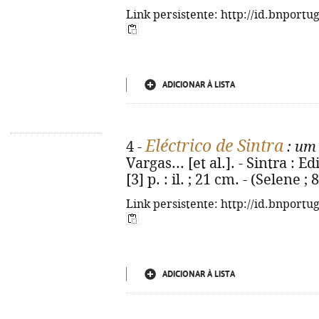
Link persistente: http://id.bnportu
ADICIONAR À LISTA
Eléctrico de Sintra
4 -
: um 
Vargas... [et al.]. - Sintra : E
[3] p. : il. ; 21 cm. - (Selene 
Link persistente: http://id.bnportu
ADICIONAR À LISTA