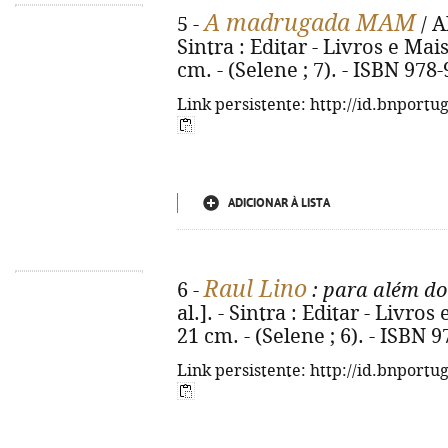
A madrugada MAM
5 -
/ A
Sintra : Editar - Livros e Mais, 
cm. - (Selene ; 7). - ISBN 978
Link persistente: http://id.bnportu
ADICIONAR À LISTA
Raul Lino
6 -
: para além do
al.]. - Sintra : Editar - Livros e
21 cm. - (Selene ; 6). - ISBN 
Link persistente: http://id.bnportu