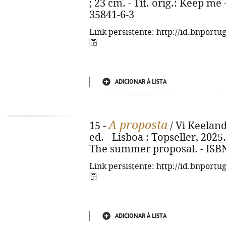
; 23 cm. - Tít. orig.: Keep me
35841-6-3
Link persistente: http://id.bnportu
ADICIONAR À LISTA
A proposta
15 -
/ Vi Keeland
ed. - Lisboa : Topseller, 2025. 
The summer proposal. - ISBN
Link persistente: http://id.bnportu
ADICIONAR À LISTA