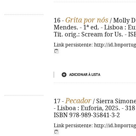
Grita por nós
16 -
/ Molly D
Mendes. - 1ª ed. - Lisboa : Euf
Tít. orig.: Scream for Us. - 
Link persistente: http://id.bnportu
ADICIONAR À LISTA
Pecador
17 -
/ Sierra Simone 
- Lisboa : Euforia, 2025. - 318 
ISBN 978-989-35841-3-2
Link persistente: http://id.bnportu