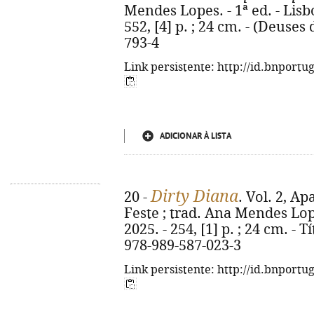
Mendes Lopes. - 1ª ed. - Lisb
552, [4] p. ; 24 cm. - (Deuses
793-4
Link persistente: http://id.bnportu
ADICIONAR À LISTA
Dirty Diana
20 -
. Vol. 2, A
Feste ; trad. Ana Mendes Lopes
2025. - 254, [1] p. ; 24 cm. - T
978-989-587-023-3
Link persistente: http://id.bnportu