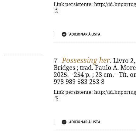
Link persistente: http://id.bnportu
ADICIONAR À LISTA
Possessing her
7 -
. Livro 
Bridges ; trad. Paulo A. Moreir
2025. - 254 p. ; 23 cm. - Tít.
978-989-583-253-8
Link persistente: http://id.bnportu
ADICIONAR À LISTA