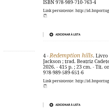
ISBN 978-989-710-763-4
Link persistente: http://id.bnportu
ADICIONAR À LISTA
Redemption hills
4 -
. Livro
Jackson ; trad. Beatriz Cadete.
2026. - 415 p. ; 23 cm. - Tít. 
978-989-589-651-6
Link persistente: http://id.bnportu
ADICIONAR À LISTA