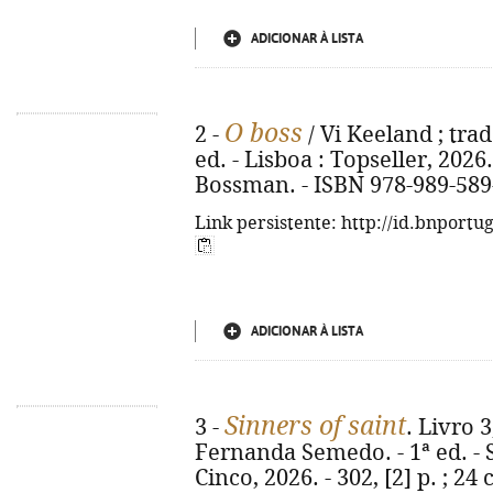
ADICIONAR À LISTA
O boss
2 -
/ Vi Keeland ; tra
ed. - Lisboa : Topseller, 2026. -
Bossman. - ISBN 978-989-589
Link persistente: http://id.bnportu
ADICIONAR À LISTA
Sinners of saint
3 -
. Livro 3
Fernanda Semedo. - 1ª ed. - 
Cinco, 2026. - 302, [2] p. ; 24 