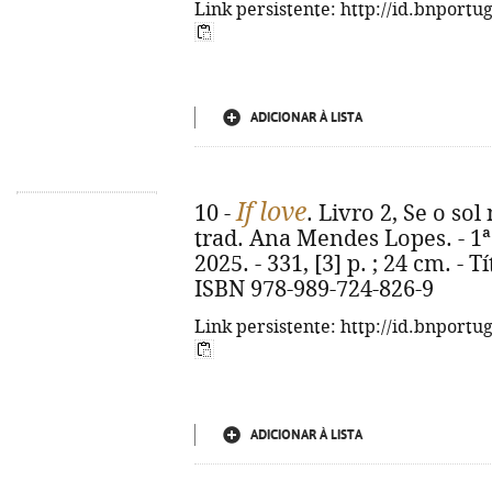
Link persistente: http://id.bnportu
ADICIONAR À LISTA
If love
10 -
. Livro 2, Se o so
trad. Ana Mendes Lopes. - 1ª 
2025. - 331, [3] p. ; 24 cm. - Tí
ISBN 978-989-724-826-9
Link persistente: http://id.bnportu
ADICIONAR À LISTA