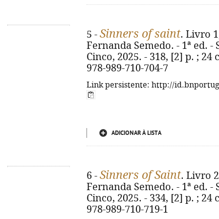
Sinners of saint
5 -
. Livro 1
Fernanda Semedo. - 1ª ed. - 
Cinco, 2025. - 318, [2] p. ; 24 
978-989-710-704-7
Link persistente: http://id.bnportu
ADICIONAR À LISTA
Sinners of Saint
6 -
. Livro 2
Fernanda Semedo. - 1ª ed. - 
Cinco, 2025. - 334, [2] p. ; 24
978-989-710-719-1