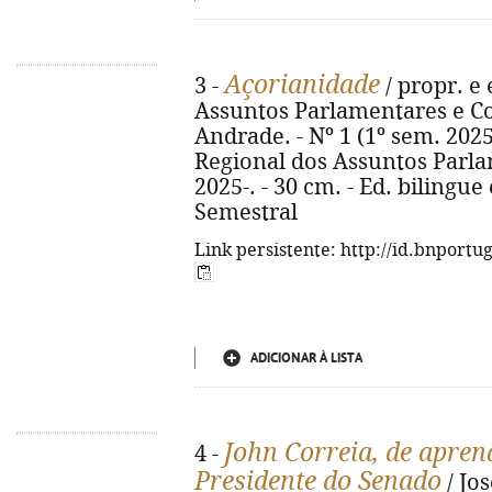
Açorianidade
3 -
/ propr. e
Assuntos Parlamentares e Co
Andrade. - Nº 1 (1º sem. 2025
Regional dos Assuntos Parl
2025-. - 30 cm. - Ed. bilingue
Semestral
Link persistente: http://id.bnportu
ADICIONAR À LISTA
John Correia, de apren
4 -
Presidente do Senado
/ Jo