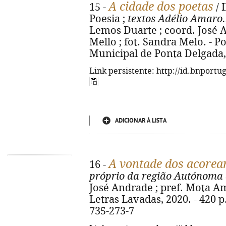
A cidade dos poetas
15 -
/ 
Poesia ;
textos Adélio Amaro...
Lemos Duarte ; coord. José 
Mello ; fot. Sandra Melo. - 
Municipal de Ponta Delgada, 20
Link persistente: http://id.bnportu
ADICIONAR À LISTA
A vontade dos acorea
16 -
próprio da região Autónoma 
José Andrade ; pref. Mota Amar
Letras Lavadas, 2020. - 420 p. 
735-273-7