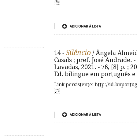
ADICIONAR À LISTA
Silêncio
14 -
/ Ângela Almeida
Casals ; pref. José Andrade. 
Lavadas, 2021. - 76, [8] p. ; 2
Ed. bilingue em português e
Link persistente: http://id.bnportu
ADICIONAR À LISTA