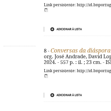
Link persistente: http://id.bnportu
ADICIONAR À LISTA
Conversas da diáspora
8 -
org. José Andrade, David Lope
2024. - 557 p. : il. ; 23 cm. -
Link persistente: http://id.bnportu
ADICIONAR À LISTA