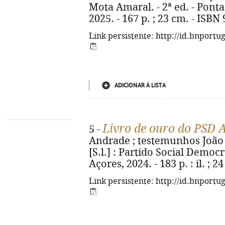
Mota Amaral. - 2ª ed. - Pont
2025. - 167 p. ; 23 cm. - ISBN
Link persistente: http://id.bnportu
ADICIONAR À LISTA
Livro de ouro do PSD 
5 -
Andrade ; testemunhos João B
[S.l.] : Partido Social Demo
Açores, 2024. - 183 p. : il. ; 2
Link persistente: http://id.bnportu