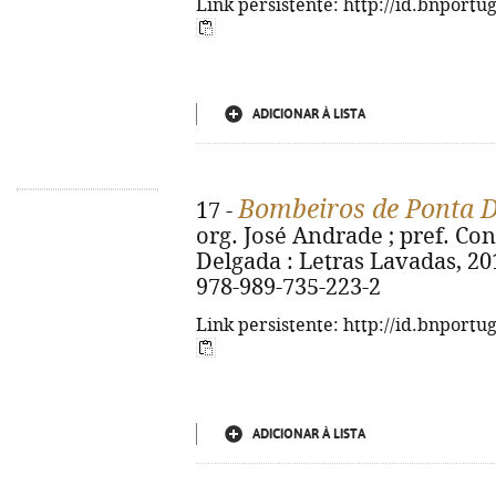
Link persistente: http://id.bnportu
ADICIONAR À LISTA
Bombeiros de Ponta 
17 -
org. José Andrade ; pref. Co
Delgada : Letras Lavadas, 2019.
978-989-735-223-2
Link persistente: http://id.bnportu
ADICIONAR À LISTA