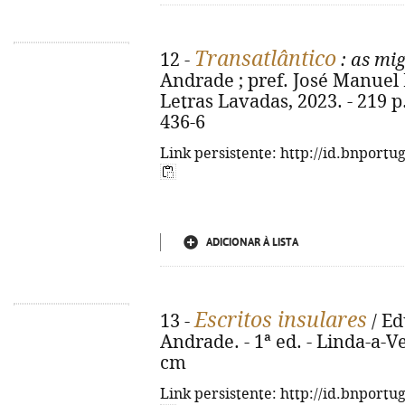
Transatlântico
12 -
: as mi
Andrade ; pref. José Manuel 
Letras Lavadas, 2023. - 219 p
436-6
Link persistente: http://id.bnportu
ADICIONAR À LISTA
Escritos insulares
13 -
/ Ed
Andrade. - 1ª ed. - Linda-a-Vel
cm
Link persistente: http://id.bnportu