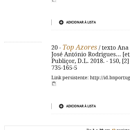
ADICIONAR À LISTA
Top Azores
20 -
/ texto Ana 
José António Rodrigues... [et 
Publiçor, D.L. 2018. - 150, [2] 
735-165-5
Link persistente: http://id.bnportu
ADICIONAR À LISTA