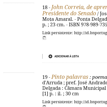
John Correia, de apre
18 -
Presidente do Senado
/ Jo
Mota Amaral. - Ponta Delgada
p. ; 23 cm. - ISBN 978-989-73
Link persistente: http://id.bnportu
ADICIONAR À LISTA
Pinto palavras
19 -
: poemas
d'Arruda ; pref. José Andrade 
Delgada : Câmara Municipal d
[1] p. : il. ; 30 cm
Link persistente: http://id.bnportu