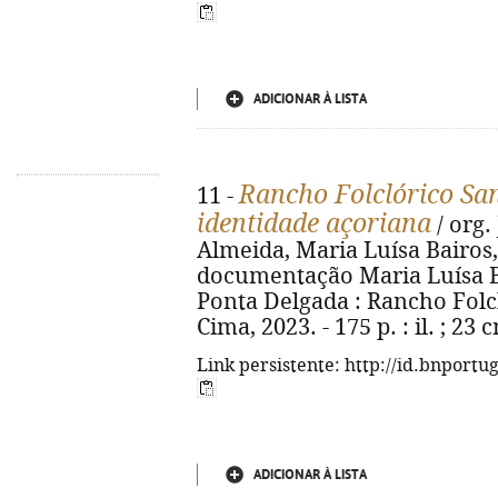
ADICIONAR À LISTA
Rancho Folclórico San
11 -
identidade açoriana
/ org.
Almeida, Maria Luísa Bairos
documentação Maria Luísa Bair
Ponta Delgada : Rancho Folcl
Cima, 2023. - 175 p. : il. ; 2
Link persistente: http://id.bnportu
ADICIONAR À LISTA