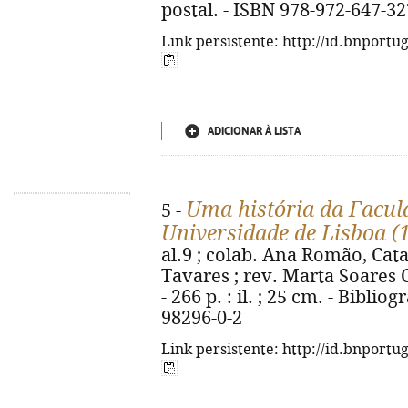
postal. - ISBN 978-972-647-32
Link persistente: http://id.bnportu
ADICIONAR À LISTA
Uma história da Facul
5 -
Universidade de Lisboa (
al.9 ; colab. Ana Romão, Cat
Tavares ; rev. Marta Soares C
- 266 p. : il. ; 25 cm. - Biblio
98296-0-2
Link persistente: http://id.bnportu