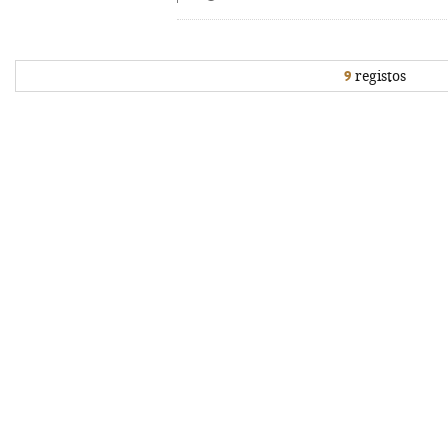
9
registos