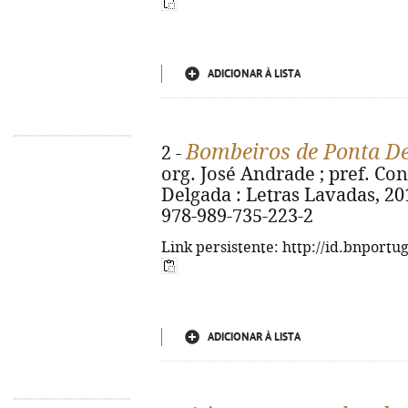
ADICIONAR À LISTA
Bombeiros de Ponta D
2 -
org. José Andrade ; pref. Co
Delgada : Letras Lavadas, 2019.
978-989-735-223-2
Link persistente: http://id.bnportu
ADICIONAR À LISTA