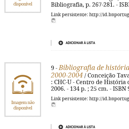
Bibliografia, p. 267-281. - I
Link persistente: http://id.bnportu
ADICIONAR À LISTA
Bibliografia de históri
9 -
2000-2004
/ Conceição Tava
: CHC-U - Centro de História 
2006. - 134 p. ; 25 cm. - ISBN
Link persistente: http://id.bnportu
ADICIONAR À LISTA