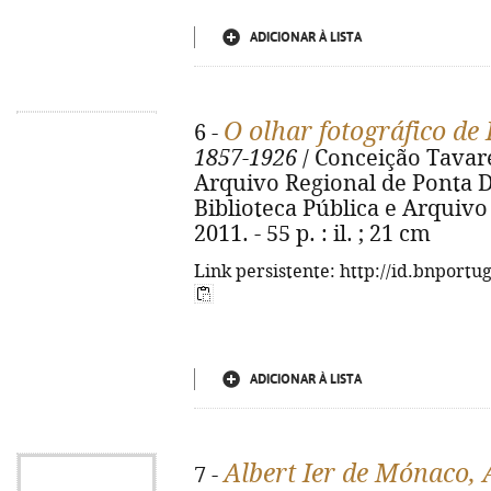
ADICIONAR À LISTA
O olhar fotográfico de
6 -
1857-1926
/ Conceição Tavares
Arquivo Regional de Ponta D
Biblioteca Pública e Arquivo
2011. - 55 p. : il. ; 21 cm
Link persistente: http://id.bnportu
ADICIONAR À LISTA
Albert Ier de Mónaco, 
7 -