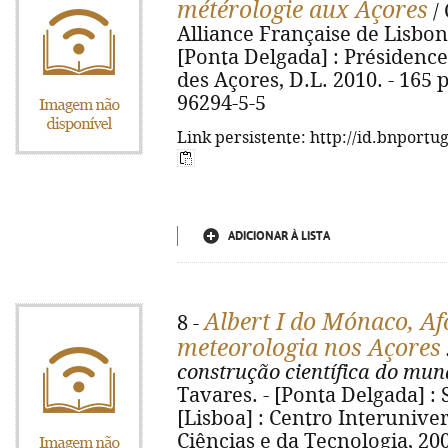
métérologie aux Açores
/ 
Alliance Française de Lisbon
[Ponta Delgada] : Présiden
des Açores, D.L. 2010. - 165 p.
96294-5-5
Link persistente: http://id.bnportu
ADICIONAR À LISTA
Albert I do Mónaco, Af
8 -
meteorologia nos Açores
construção científica do mun
Tavares. - [Ponta Delgada] :
[Lisboa] : Centro Interuniver
Ciências e da Tecnologia, 2009. 