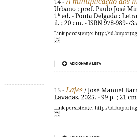
A multiplicação dos m
14 -
Urbano ; pref. Paulo José Mir
1ª ed. - Ponta Delgada : Letras
il. ; 20 cm. - ISBN 978-989-73
Link persistente: http://id.bnportu
ADICIONAR À LISTA
Lajes
15 -
/ José Manuel Barr
Lavadas, 2025. - 99 p. ; 21 c
Link persistente: http://id.bnportu