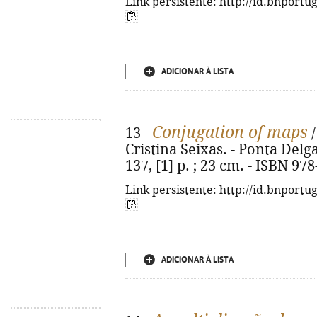
Link persistente: http://id.bnportu
ADICIONAR À LISTA
Conjugation of maps
13 -
/
Cristina Seixas. - Ponta Delg
137, [1] p. ; 23 cm. - ISBN 97
Link persistente: http://id.bnportu
ADICIONAR À LISTA