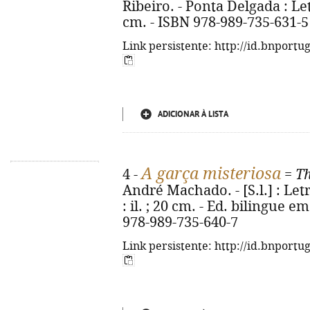
Ribeiro. - Ponta Delgada : Let
cm. - ISBN 978-989-735-631-5
Link persistente: http://id.bnportu
ADICIONAR À LISTA
A garça misteriosa
4 -
=
Th
André Machado. - [S.l.] : Letr
: il. ; 20 cm. - Ed. bilingue 
978-989-735-640-7
Link persistente: http://id.bnportu