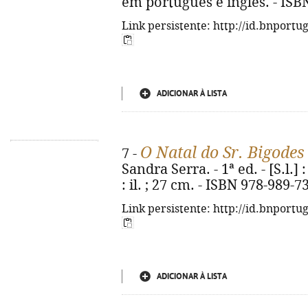
em português e inglês. - ISB
Link persistente: http://id.bnportu
ADICIONAR À LISTA
O Natal do Sr. Bigodes
7 -
Sandra Serra. - 1ª ed. - [S.l.] 
: il. ; 27 cm. - ISBN 978-989-7
Link persistente: http://id.bnportu
ADICIONAR À LISTA