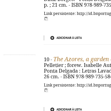
p. ; 21 cm. - ISBN 978-989-73
Link persistente: http://id.bnportu
ADICIONAR À LISTA
The Azores, a garden 
10 -
Pelletier ; forew. Isabelle Aut
Ponta Delgada : Letras Lavadas,
26 cm. - ISBN 978-989-735-58
Link persistente: http://id.bnportu
ADICIONAR À LISTA