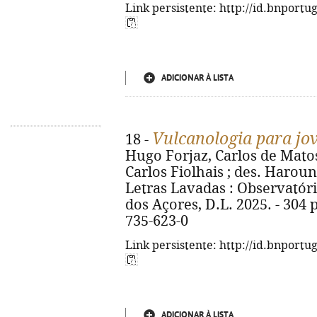
Link persistente: http://id.bnportu
ADICIONAR À LISTA
Vulcanologia para jo
18 -
Hugo Forjaz, Carlos de Matos 
Carlos Fiolhais ; des. Haroun Taz
Letras Lavadas : Observatór
dos Açores, D.L. 2025. - 304 p.
735-623-0
Link persistente: http://id.bnportu
ADICIONAR À LISTA