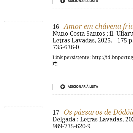
ADICIONAR À LISTA
Amor em chávena fri
16 -
Nuno Costa Santos ; il. Uliar
Letras Lavadas, 2025. - 175 p. 
735-636-0
Link persistente: http://id.bnportu
ADICIONAR À LISTA
Os pássaros de Dódói
17 -
Delgada : Letras Lavadas, 2025
989-735-620-9