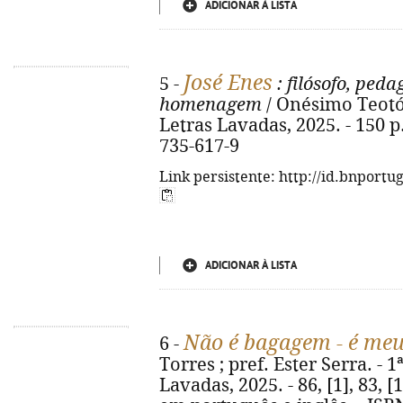
ADICIONAR À LISTA
José Enes
5 -
: filósofo, ped
homenagem
/ Onésimo Teotó
Letras Lavadas, 2025. - 150 p. 
735-617-9
Link persistente: http://id.bnportu
ADICIONAR À LISTA
Não é bagagem - é meu
6 -
Torres ; pref. Ester Serra. - 
Lavadas, 2025. - 86, [1], 83, [1]