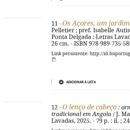
Os Açores, um jardim
11 -
Pelletier ; pref. Isabelle Auti
Ponta Delgada : Letras Lavadas,
26 cm. - ISBN 978-989-735-58
Link persistente: http://id.bnportu
ADICIONAR À LISTA
O lenço de cabeço
12 -
: or
tradicional em Angola
/ J. Ma
Lavadas, 2025. - 79 p. : il. ;