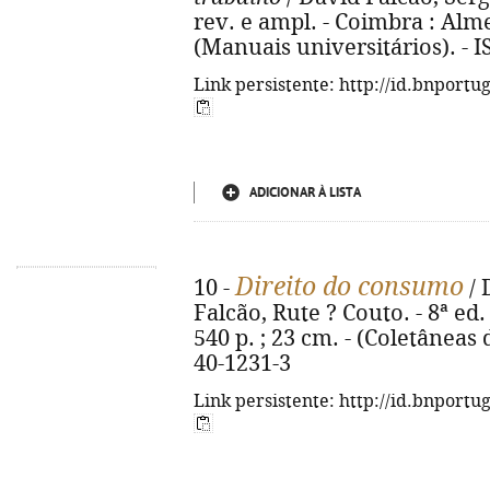
rev. e ampl. - Coimbra : Almed
(Manuais universitários). - 
Link persistente: http://id.bnportu
ADICIONAR À LISTA
Direito do consumo
10 -
/ 
Falcão, Rute ? Couto. - 8ª ed
540 p. ; 23 cm. - (Coletâneas 
40-1231-3
Link persistente: http://id.bnportu