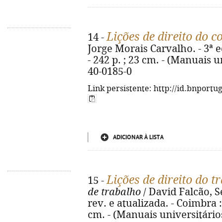
Lições de direito do 
14 -
Jorge Morais Carvalho. - 3ª 
- 242 p. ; 23 cm. - (Manuais u
40-0185-0
Link persistente: http://id.bnportu
ADICIONAR À LISTA
Lições de direito do t
15 -
de trabalho
/ David Falcão, S
rev. e atualizada. - Coimbra :
cm. - (Manuais universitário