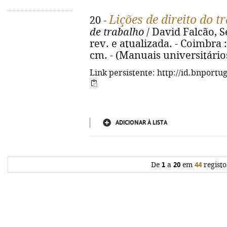
Lições de direito do t
20 -
de trabalho
/ David Falcão, S
rev. e atualizada. - Coimbra :
cm. - (Manuais universitário
Link persistente: http://id.bnportu
ADICIONAR À LISTA
De
1
a
20
em
44
registo