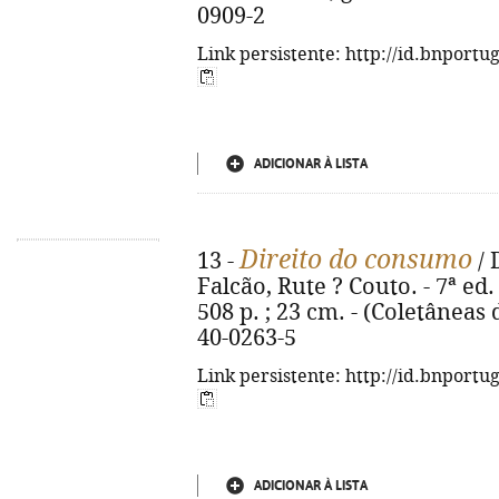
0909-2
Link persistente: http://id.bnportu
ADICIONAR À LISTA
Direito do consumo
13 -
/ 
Falcão, Rute ? Couto. - 7ª ed
508 p. ; 23 cm. - (Coletâneas 
40-0263-5
Link persistente: http://id.bnportu
ADICIONAR À LISTA