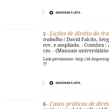
ADICIONAR À LISTA
Lições de direito do tr
5 -
trabalho
/ David Falcão, Sérg
rev. e ampliada. - Coimbra : 
cm. - (Manuais universitário
Link persistente: http://id.bnportu
ADICIONAR À LISTA
Casos práticos de direi
6 -