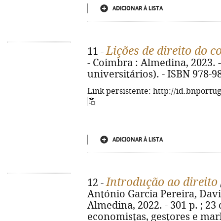
ADICIONAR À LISTA
Lições de direito do 
11 -
- Coimbra : Almedina, 2023. -
universitários). - ISBN 978-9
Link persistente: http://id.bnportu
ADICIONAR À LISTA
Introdução ao direito
12 -
António Garcia Pereira, David
Almedina, 2022. - 301 p. ; 23 
economistas, gestores e mark