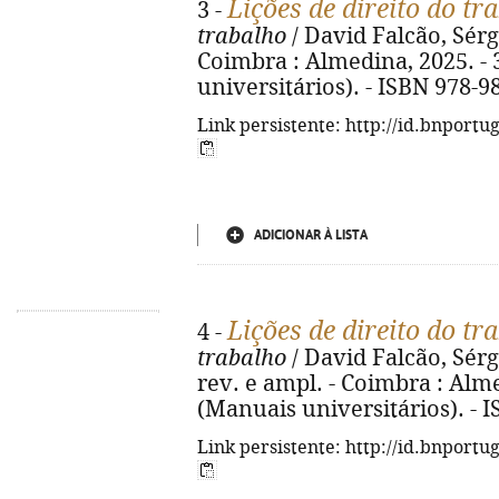
Lições de direito do tr
3 -
trabalho
/ David Falcão, Sérg
Coimbra : Almedina, 2025. - 3
universitários). - ISBN 978-9
Link persistente: http://id.bnportu
ADICIONAR À LISTA
Lições de direito do tr
4 -
trabalho
/ David Falcão, Sérg
rev. e ampl. - Coimbra : Almed
(Manuais universitários). - 
Link persistente: http://id.bnportu