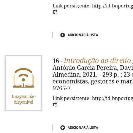
Link persistente: http://id.bnportu
ADICIONAR À LISTA
Introdução ao direito
16 -
António Garcia Pereira, David
Almedina, 2021. - 293 p. ; 23 
economistas, gestores e mark
9765-7
Link persistente: http://id.bnportu
ADICIONAR À LISTA