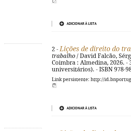
ADICIONAR À LISTA
Lições de direito do tr
2 -
trabalho
/ David Falcão, Sérg
Coimbra : Almedina, 2026. - 3
universitários). - ISBN 978-9
Link persistente: http://id.bnportu
ADICIONAR À LISTA