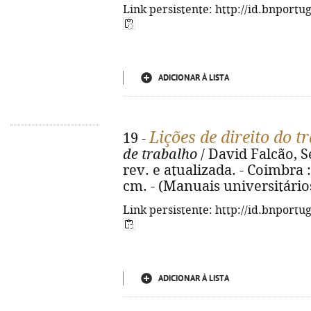
Link persistente: http://id.bnportu
ADICIONAR À LISTA
Lições de direito do t
19 -
de trabalho
/ David Falcão, S
rev. e atualizada. - Coimbra :
cm. - (Manuais universitário
Link persistente: http://id.bnportu
ADICIONAR À LISTA