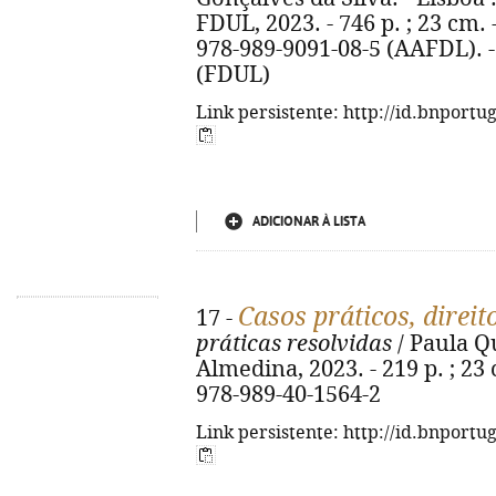
FDUL, 2023. - 746 p. ; 23 cm. 
978-989-9091-08-5 (AAFDL). -
(FDUL)
Link persistente: http://id.bnportu
ADICIONAR À LISTA
Casos práticos, direit
17 -
práticas resolvidas
/ Paula Qu
Almedina, 2023. - 219 p. ; 23 
978-989-40-1564-2
Link persistente: http://id.bnportu