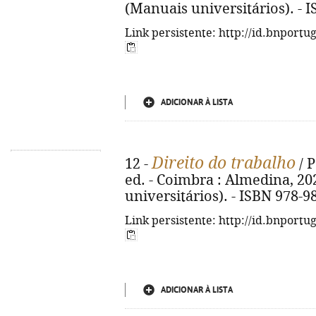
(Manuais universitários). - 
Link persistente: http://id.bnportu
ADICIONAR À LISTA
Direito do trabalho
12 -
/ 
ed. - Coimbra : Almedina, 202
universitários). - ISBN 978-9
Link persistente: http://id.bnportu
ADICIONAR À LISTA