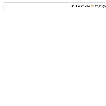
De
1
a
20
em
98
registo