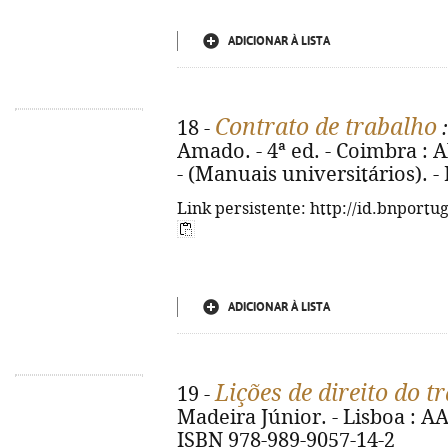
ADICIONAR À LISTA
Contrato de trabalho
18 -
:
Amado. - 4ª ed. - Coimbra : A
- (Manuais universitários). -
Link persistente: http://id.bnportu
ADICIONAR À LISTA
Lições de direito do t
19 -
Madeira Júnior. - Lisboa : AAF
ISBN 978-989-9057-14-2