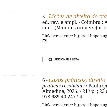
Lições de direito do tr
5 -
ed. rev. e ampl. - Coimbra : A
cm. - (Manuais universitário
Link persistente: http://id.bnportu
ADICIONAR À LISTA
Casos práticos, direito
6 -
práticas resolvidas
/ Paula Qu
Almedina, 2025. - 217 p. ; 23 
978-989-40-2477-4
Link persistente: http://id.bnportu