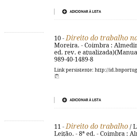
ADICIONAR À LISTA
Direito do trabalho na
10 -
Moreira. - Coimbra : Almedina,
ed. rev. e atualizada)(Manuai
989-40-1489-8
Link persistente: http://id.bnportu
ADICIONAR À LISTA
Direito do trabalho
11 -
/ 
Leitão. - 8ª ed. - Coimbra : Al