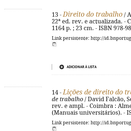
Direito do trabalho
13 -
/ 
22ª ed. rev. e actualizada. -
1164 p. ; 23 cm. - ISBN 978-9
Link persistente: http://id.bnportu
ADICIONAR À LISTA
Lições de direito do t
14 -
de trabalho
/ David Falcão, S
rev. e ampl. - Coimbra : Almed
(Manuais universitários). - 
Link persistente: http://id.bnportu