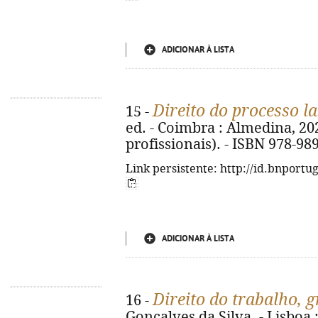
ADICIONAR À LISTA
Direito do processo l
15 -
ed. - Coimbra : Almedina, 202
profissionais). - ISBN 978-98
Link persistente: http://id.bnportu
ADICIONAR À LISTA
Direito do trabalho, g
16 -
Gonçalves da Silva. - Lisboa