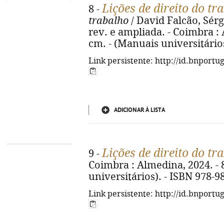
Lições de direito do tr
8 -
trabalho
/ David Falcão, Sérg
rev. e ampliada. - Coimbra : 
cm. - (Manuais universitário
Link persistente: http://id.bnportu
ADICIONAR À LISTA
Lições de direito do tr
9 -
Coimbra : Almedina, 2024. - 8
universitários). - ISBN 978-9
Link persistente: http://id.bnportu