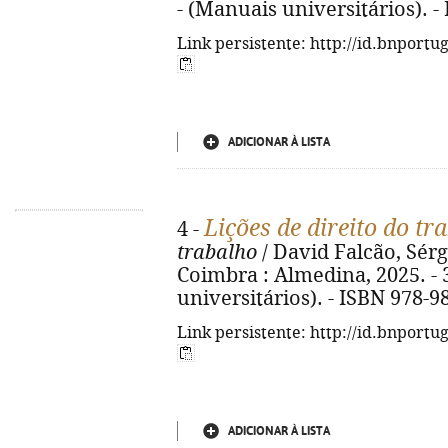
- (Manuais universitários). -
Link persistente: http://id.bnportu
ADICIONAR À LISTA
Lições de direito do tr
4 -
trabalho
/ David Falcão, Sérg
Coimbra : Almedina, 2025. - 3
universitários). - ISBN 978-9
Link persistente: http://id.bnportu
ADICIONAR À LISTA