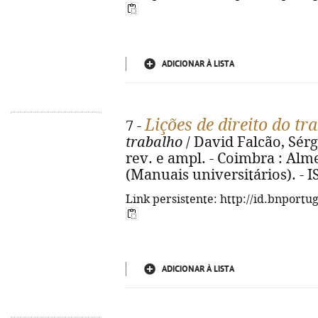
ADICIONAR À LISTA
Lições de direito do tr
7 -
trabalho
/ David Falcão, Sérg
rev. e ampl. - Coimbra : Almed
(Manuais universitários). - 
Link persistente: http://id.bnportu
ADICIONAR À LISTA