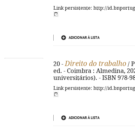
Link persistente: http://id.bnportu
ADICIONAR À LISTA
Direito do trabalho
20 -
/ 
ed. - Coimbra : Almedina, 202
universitários). - ISBN 978-9
Link persistente: http://id.bnportu
ADICIONAR À LISTA