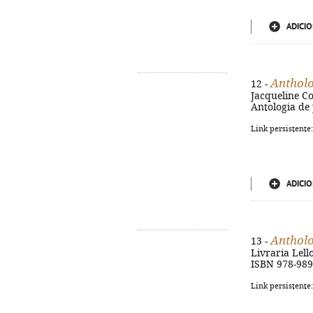
ADICIO
Antholo
12 -
Jacqueline Col
Antologia de
Link persistente
ADICIO
Antholo
13 -
Livraria Lello
ISBN 978-989
Link persistente