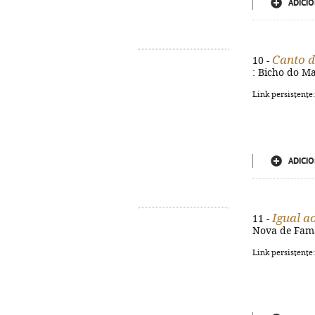
ADICIO
Canto 
10 -
: Bicho do Ma
Link persistente
ADICIO
Igual 
11 -
Nova de Famal
Link persistente