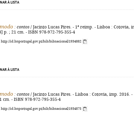
NAR À LISTA
 modo
: contos
/ Jacinto Lucas Pires. - 1ª reimp. - Lisboa : Cotovia, 
[3] p. ; 21 cm. - ISBN 978-972-795-355-4
: http://id.bnportugal.gov.pt/bib/bibnacional/1934882
NAR À LISTA
 modo
: contos
/ Jacinto Lucas Pires. - Lisboa : Cotovia, imp. 2016. -
 21 cm. - ISBN 978-972-795-355-4
: http://id.bnportugal.gov.pt/bib/bibnacional/1934875