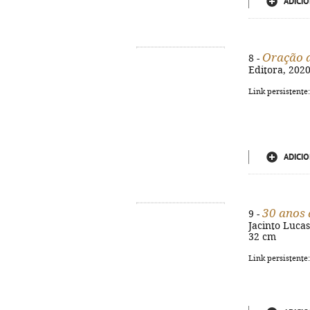
ADICIO
Oração a
8 -
Editora, 2020
Link persistente
ADICIO
30 anos 
9 -
Jacinto Lucas 
32 cm
Link persistente