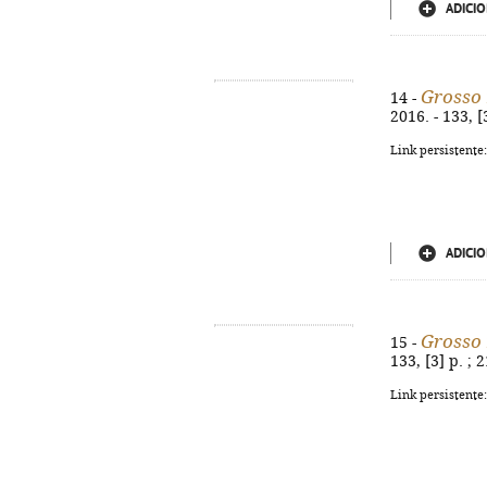
ADICIO
Grosso
14 -
2016. - 133, 
Link persistente
ADICIO
Grosso
15 -
133, [3] p. ;
Link persistente