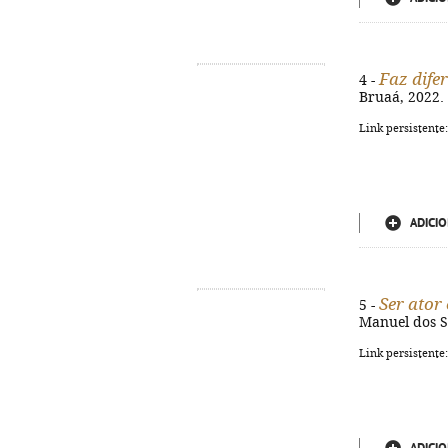
Faz dife
4 -
Bruaá, 2022. -
Link persistente
ADICIO
Ser ator
5 -
Manuel dos Sa
Link persistente