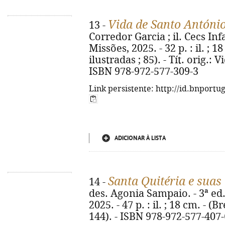
Vida de Santo António
13 -
Corredor Garcia ; il. Cecs Infa
Missões, 2025. - 32 p. : il. ; 
ilustradas ; 85). - Tít. orig.:
ISBN 978-972-577-309-3
Link persistente: http://id.bnportu
ADICIONAR À LISTA
Santa Quitéria e suas
14 -
des. Agonia Sampaio. - 3ª ed.
2025. - 47 p. : il. ; 18 cm. - (
144). - ISBN 978-972-577-407-