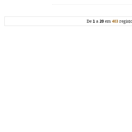
De
1
a
20
em
403
regist