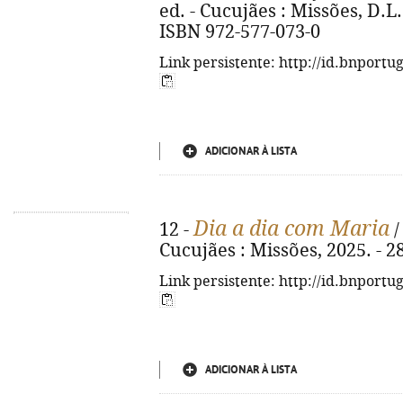
ed. - Cucujães : Missões, D.L. 2
ISBN 972-577-073-0
Link persistente: http://id.bnportu
ADICIONAR À LISTA
Dia a dia com Maria
12 -
/
Cucujães : Missões, 2025. - 287
Link persistente: http://id.bnportu
ADICIONAR À LISTA