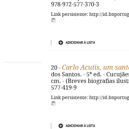
978-972-577-370-3
Link persistente: http://id.bnportu
ADICIONAR À LISTA
Carlo Acutis, um san
20 -
dos Santos. - 5ª ed. - Cucujães 
cm. - (Breves biografias ilust
577-419-9
Link persistente: http://id.bnportu
ADICIONAR À LISTA