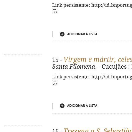
Link persistente: http://id.bnportu
ADICIONAR À LISTA
Virgem e mártir, celes
15 -
Santa Filomena
. - Cucujães :
Link persistente: http://id.bnportu
ADICIONAR À LISTA
Trezena a S. Sebastiã
16 -