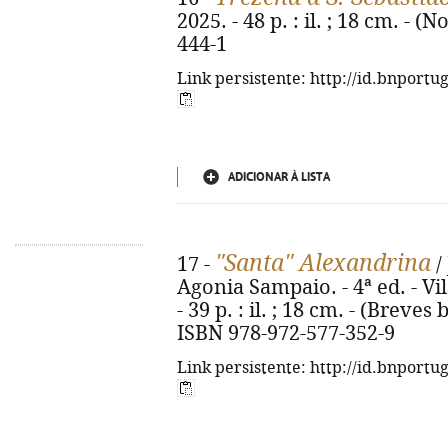
2025. - 48 p. : il. ; 18 cm. - 
444-1
Link persistente: http://id.bnportu
ADICIONAR À LISTA
"Santa" Alexandrina
17 -
/
Agonia Sampaio. - 4ª ed. - Vi
- 39 p. : il. ; 18 cm. - (Breves 
ISBN 978-972-577-352-9
Link persistente: http://id.bnportu