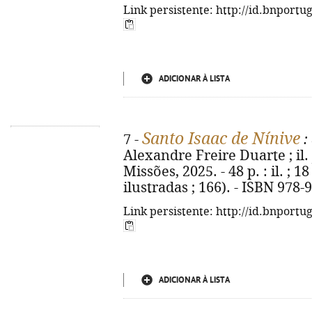
Link persistente: http://id.bnportu
ADICIONAR À LISTA
Santo Isaac de Nínive
7 -
:
Alexandre Freire Duarte ; il.
Missões, 2025. - 48 p. : il. ; 
ilustradas ; 166). - ISBN 978-
Link persistente: http://id.bnportu
ADICIONAR À LISTA