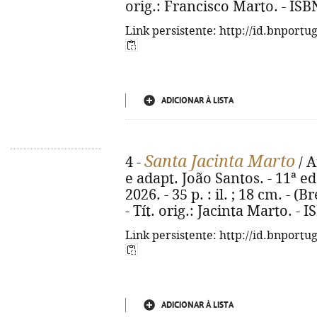
orig.: Francisco Marto. - ISB
Link persistente: http://id.bnportu
ADICIONAR À LISTA
Santa Jacinta Marto
4 -
/ A
e adapt. João Santos. - 11ª ed
2026. - 35 p. : il. ; 18 cm. - (
- Tít. orig.: Jacinta Marto. -
Link persistente: http://id.bnportu
ADICIONAR À LISTA