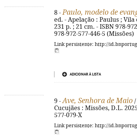
Paulo, modelo de evan
8 -
ed. - Apelação : Paulus ; Vila
231 p. ; 21 cm. - ISBN 978-97
978-972-577-446-5 (Missões)
Link persistente: http://id.bnportu
ADICIONAR À LISTA
Ave, Senhora de Maio
9 -
/
Cucujães : Missões, D.L. 2025.
577-079-X
Link persistente: http://id.bnportu