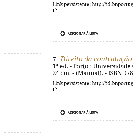
Link persistente: http://id.bnportu
ADICIONAR À LISTA
Direito da contratação
7 -
1ª ed. - Porto : Universidade C
24 cm. - (Manual). - ISBN 97
Link persistente: http://id.bnportu
ADICIONAR À LISTA