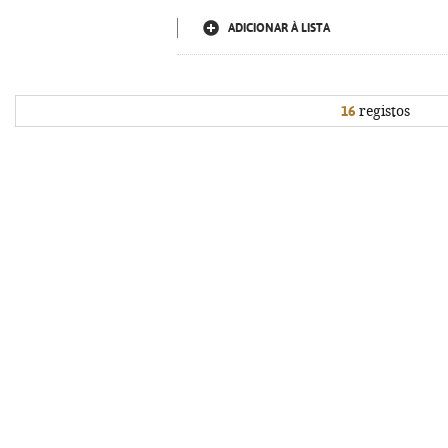
ADICIONAR À LISTA
16
registos