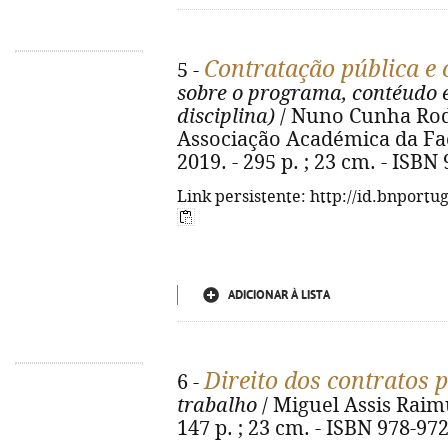
Contratação pública e
5 -
sobre o programa, contéudo 
disciplina)
/ Nuno Cunha Rodr
Associação Académica da Fac
2019. - 295 p. ; 23 cm. - ISBN
Link persistente: http://id.bnportu
ADICIONAR À LISTA
Direito dos contratos 
6 -
trabalho
/ Miguel Assis Raimu
147 p. ; 23 cm. - ISBN 978-97