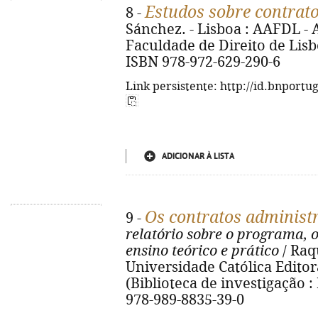
Estudos sobre contrato
8 -
Sánchez. - Lisboa : AAFDL -
Faculdade de Direito de Lisboa
ISBN 978-972-629-290-6
Link persistente: http://id.bnportu
ADICIONAR À LISTA
Os contratos administr
9 -
relatório sobre o programa, 
ensino teórico e prático
/ Raq
Universidade Católica Editora,
(Biblioteca de investigação : 
978-989-8835-39-0