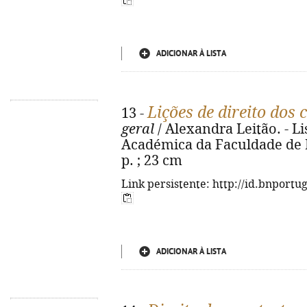
ADICIONAR À LISTA
Lições de direito dos 
13 -
geral
/ Alexandra Leitão. - L
Académica da Faculdade de Di
p. ; 23 cm
Link persistente: http://id.bnportu
ADICIONAR À LISTA