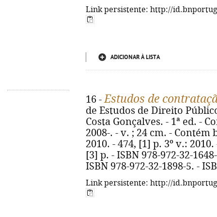
Link persistente: http://id.bnportu
ADICIONAR À LISTA
Estudos de contrataçã
16 -
de Estudos de Direito Públic
Costa Gonçalves. - 1ª ed. - C
2008-. - v. ; 24 cm. - Contém bi
2010. - 474, [1] p. 3º v.: 2010. 
[3] p. - ISBN 978-972-32-1648-
ISBN 978-972-32-1898-5. - IS
Link persistente: http://id.bnportu