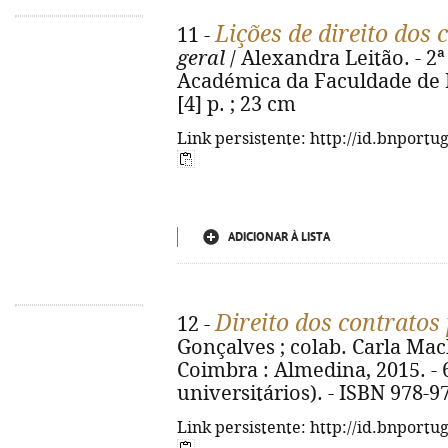
Lições de direito dos 
11 -
geral
/ Alexandra Leitão. - 2ª
Académica da Faculdade de Di
[4] p. ; 23 cm
Link persistente: http://id.bnportu
ADICIONAR À LISTA
Direito dos contratos
12 -
Gonçalves ; colab. Carla Ma
Coimbra : Almedina, 2015. - 6
universitários). - ISBN 978-9
Link persistente: http://id.bnportu