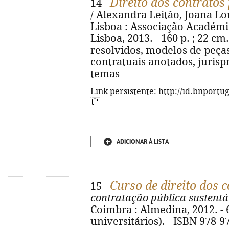
Direito dos contratos
14 -
/ Alexandra Leitão, Joana Lo
Lisboa : Associação Académi
Lisboa, 2013. - 160 p. ; 22 cm.
resolvidos, modelos de peça
contratuais anotados, juris
temas
Link persistente: http://id.bnportu
ADICIONAR À LISTA
Curso de direito dos 
15 -
contratação pública sustentá
Coimbra : Almedina, 2012. - 6
universitários). - ISBN 978-9