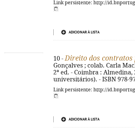
Link persistente: http://id.bnportu
ADICIONAR À LISTA
Direito dos contratos
10 -
Gonçalves ; colab. Carla Ma
2ª ed. - Coimbra : Almedina, 2
universitários). - ISBN 978-97
Link persistente: http://id.bnportu
ADICIONAR À LISTA