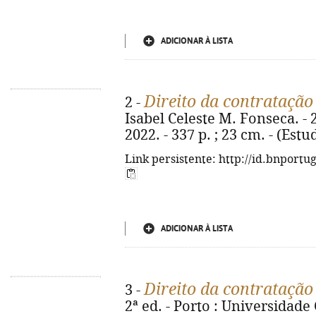
ADICIONAR À LISTA
Direito da contratação
2 -
Isabel Celeste M. Fonseca. - 
2022. - 337 p. ; 23 cm. - (Est
Link persistente: http://id.bnportu
ADICIONAR À LISTA
Direito da contratação
3 -
2ª ed. - Porto : Universidade C