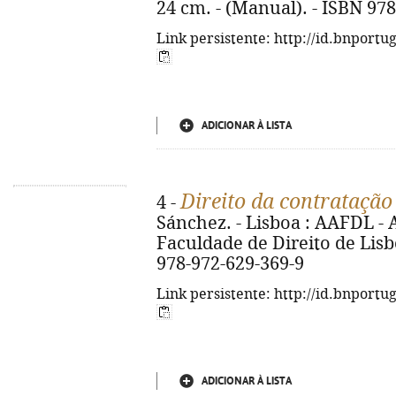
24 cm. - (Manual). - ISBN 97
Link persistente: http://id.bnportu
ADICIONAR À LISTA
Direito da contratação
4 -
Sánchez. - Lisboa : AAFDL -
Faculdade de Direito de Lisboa
978-972-629-369-9
Link persistente: http://id.bnportu
ADICIONAR À LISTA