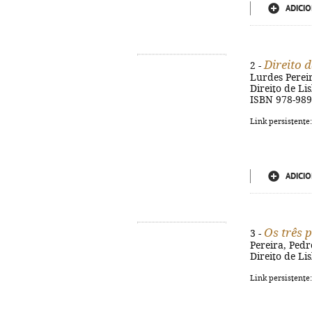
ADICIO
Direito 
2 -
Lurdes Perei
Direito de Li
ISBN 978-989
Link persistente
ADICIO
Os três 
3 -
Pereira, Ped
Direito de Li
Link persistente