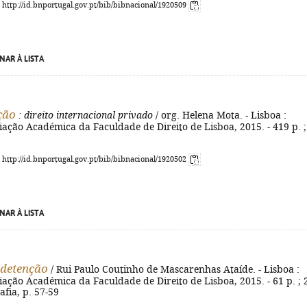
: http://id.bnportugal.gov.pt/bib/bibnacional/1920509
NAR À LISTA
ção
: direito internacional privado
/ org. Helena Mota. - Lisboa :
ação Académica da Faculdade de Direito de Lisboa, 2015. - 419 p. ;
: http://id.bnportugal.gov.pt/bib/bibnacional/1920502
NAR À LISTA
 detenção
/ Rui Paulo Coutinho de Mascarenhas Ataíde. - Lisboa :
ação Académica da Faculdade de Direito de Lisboa, 2015. - 61 p. ; 
afia, p. 57-59