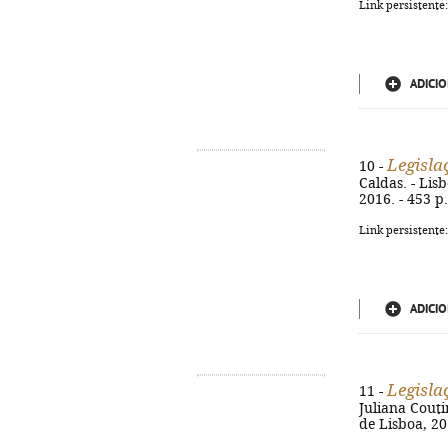
Link persistente
ADICIO
Legisla
10 -
Caldas. - Li
2016. - 453 p
Link persistente
ADICIO
Legisla
11 -
Juliana Cout
de Lisboa, 20