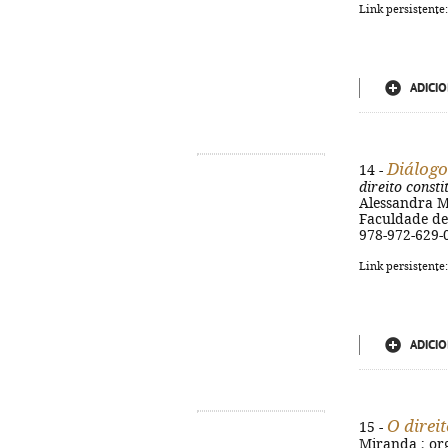
Link persistente
ADICIO
Diálogo
14 -
direito consti
Alessandra M
Faculdade de 
978-972-629-
Link persistente
ADICIO
O direit
15 -
Miranda ; org