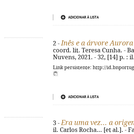
ADICIONAR À LISTA
Inês e a árvore Aurora
2 -
coord. lit. Teresa Cunha. - 
Nuvens, 2021. - 32, [14] p. : il.
Link persistente: http://id.bnportu
ADICIONAR À LISTA
Era uma vez... a orige
3 -
il. Carlos Rocha... [et al.]. -