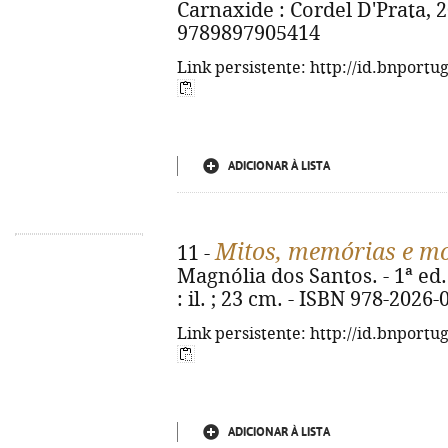
Carnaxide : Cordel D'Prata, 20
9789897905414
Link persistente: http://id.bnportu
ADICIONAR À LISTA
Mitos, memórias e m
11 -
Magnólia dos Santos. - 1ª ed. 
: il. ; 23 cm. - ISBN 978-2026-
Link persistente: http://id.bnportu
ADICIONAR À LISTA