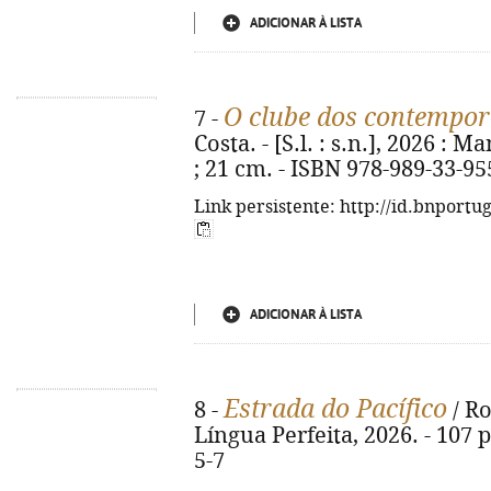
ADICIONAR À LISTA
O clube dos contempo
7 -
Costa. - [S.l. : s.n.], 2026 : 
; 21 cm. - ISBN 978-989-33-95
Link persistente: http://id.bnportu
ADICIONAR À LISTA
Estrada do Pacífico
8 -
/ Ro
Língua Perfeita, 2026. - 107 p
5-7