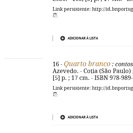
Link persistente: http://id.bnportu
ADICIONAR À LISTA
Quarto branco
16 -
: contos
Azevedo. - Cotia (São Paulo) ;
[5] p. ; 17 cm. - ISBN 978-989
Link persistente: http://id.bnportu
ADICIONAR À LISTA