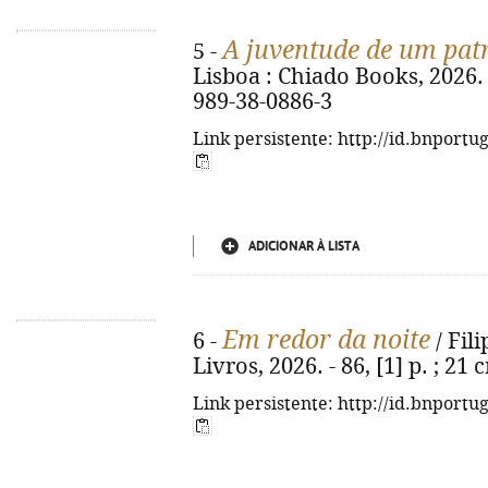
A juventude de um pat
5 -
Lisboa : Chiado Books, 2026. -
989-38-0886-3
Link persistente: http://id.bnportu
ADICIONAR À LISTA
Em redor da noite
6 -
/ Fili
Livros, 2026. - 86, [1] p. ; 2
Link persistente: http://id.bnportu