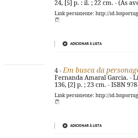
24, [5] p. : il. ; 22 cm. - (As
Link persistente: http://id.bnportu
ADICIONAR À LISTA
Em busca da personage
4 -
Fernanda Amaral Garcia. - Li
136, [2] p. ; 23 cm. - ISBN 97
Link persistente: http://id.bnportu
ADICIONAR À LISTA