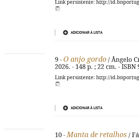
Link persistente: http://id.bnportu
ADICIONAR À LISTA
O anjo gordo
9 -
/ Ângelo Cr
2026. - 148 p. ; 22 cm. - ISBN
Link persistente: http://id.bnportu
ADICIONAR À LISTA
Manta de retalhos
10 -
/ Fá