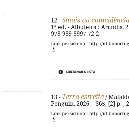
Sinais ou coincidênci
12 -
1ª ed. - Albufeira : Arandis, 20
978-989-8997-72-2
Link persistente: http://id.bnportu
ADICIONAR À LISTA
Terra estreita
13 -
/ Mafalda
Penguin, 2026. - 365, [2] p. ;
Link persistente: http://id.bnportu